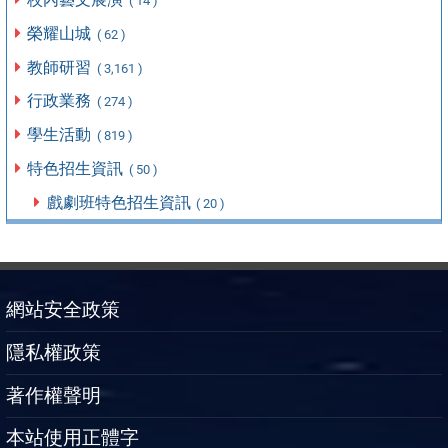
( 14 )
榮耀山城
( 62 )
教師研習
( 3,161 )
行政業務
( 274 )
學生活動
( 819 )
特色招生資訊
( 50 )
戲劇班特色招生資訊
( 20 )
網站安全政策
隱私權政策
著作權聲明
本站使用正體字