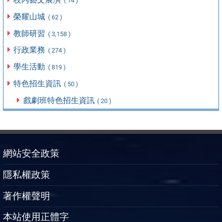
( 14 )
榮耀山城
( 62 )
教師研習
( 3,158 )
行政業務
( 274 )
學生活動
( 819 )
特色招生資訊
( 50 )
戲劇班特色招生資訊
( 20 )
網站安全政策
隱私權政策
著作權聲明
本站使用正體字