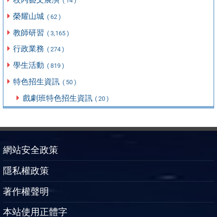
( 14 )
榮耀山城
( 62 )
教師研習
( 3,165 )
行政業務
( 274 )
學生活動
( 819 )
特色招生資訊
( 50 )
戲劇班特色招生資訊
( 20 )
網站安全政策
隱私權政策
著作權聲明
本站使用正體字