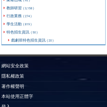
( 62 )
教師研習
( 3,158 )
行政業務
( 274 )
學生活動
( 819 )
特色招生資訊
( 50 )
戲劇班特色招生資訊
( 20 )
網站安全政策
隱私權政策
著作權聲明
本站使用正體字
登入