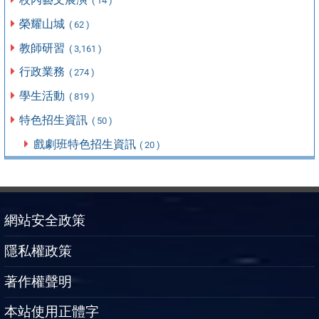
( 14 )
榮耀山城
( 62 )
教師研習
( 3,161 )
行政業務
( 274 )
學生活動
( 819 )
特色招生資訊
( 50 )
戲劇班特色招生資訊
( 20 )
網站安全政策
隱私權政策
著作權聲明
本站使用正體字