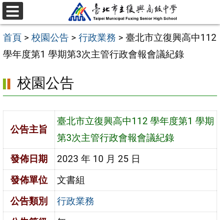
跳
選
至
單
首頁
>
校園公告
>
行政業務
>
臺北市立復興高中112
主
學年度第1 學期第3次主管行政會報會議紀錄
要
內
校園公告
容
區
臺北市立復興高中112 學年度第1 學期
公告主旨
第3次主管行政會報會議紀錄
發佈日期
2023 年 10 月 25 日
發佈單位
文書組
公告類別
行政業務