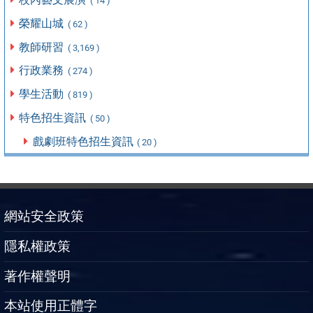
( 14 )
榮耀山城
( 62 )
教師研習
( 3,169 )
行政業務
( 274 )
學生活動
( 819 )
特色招生資訊
( 50 )
戲劇班特色招生資訊
( 20 )
網站安全政策
隱私權政策
著作權聲明
本站使用正體字