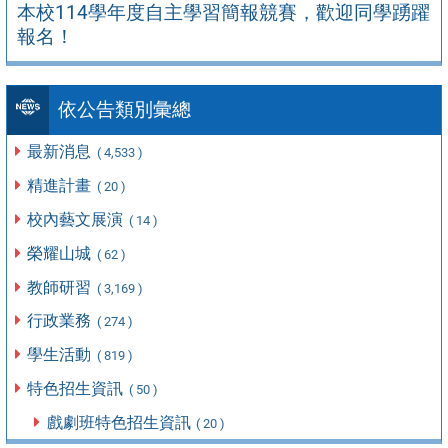
本校114學年度自主學習簡報競賽，歡迎同學踴躍
報名！
依公告類別彙總
最新消息
( 4,533 )
精進計畫
( 20 )
校內藝文展演
( 14 )
榮耀山城
( 62 )
教師研習
( 3,169 )
行政業務
( 274 )
學生活動
( 819 )
特色招生資訊
( 50 )
戲劇班特色招生資訊
( 20 )