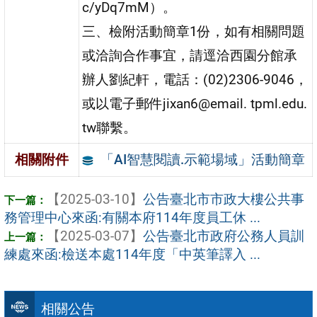
c/yDq7mM）。
三、檢附活動簡章1份，如有相關問題
或洽詢合作事宜，請逕洽西園分館承
辦人劉紀軒，電話：(02)2306-9046，
或以電子郵件jixan6@email. tpml.edu.
tw聯繫。
「AI智慧閱讀.示範場域」活動簡章
相關附件
【2025-03-10】
公告臺北市市政大樓公共事
務管理中心來函:有關本府114年度員工休 ...
【2025-03-07】
公告臺北市政府公務人員訓
練處來函:檢送本處114年度「中英筆譯入 ...
相關公告