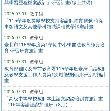
與學習歷程檔案設計」研習計畫(線上共備)
2026-07-31
教學組
「115學年度獎勵學校支持客語師資實 際同時從
事客語文及其他學科領域課程教學試辦計畫
2026-07-31
教學組
臺北市115學年度第1學期中小學書法教育師資培
育 研習班實施計畫
2026-07-31
教學組
教育部國民及學前教育署115學年度臺灣手語教師
及教學支援工作人員第1次增能暨回訓研習實施計
畫
2026-07-31
教學組
「高級中等學校教師本土語文認證培訓實施計畫
─115年客語認證加強班（8月）」