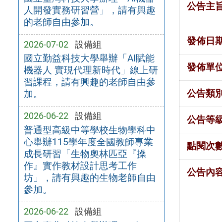
公告主
人開發實務研習營」，請有興趣
的老師自由參加。
發佈日
2026-07-02
設備組
國立勤益科技大學舉辦「AI賦能
發佈單
機器人 實現代理新時代」線上研
習課程，請有興趣的老師自由參
公告類
加。
2026-06-22
設備組
公告等
普通型高級中等學校生物學科中
心舉辦115學年度全國教師專業
點閱次
成長研習「生物奧林匹亞『操
作』實作教材設計思考工作
公告內
坊」，請有興趣的生物老師自由
參加。
2026-06-22
設備組