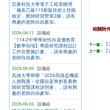
亞東科技大學電子工程系辦理
「儀表乙級115新版技術士技能
檢定」教師研習營第2梯，請有
興趣的老師自由參加。
相關附
2026-06-11
設備組
「114-2中學學術性向資優教育
【2
【數學領域】專題研究課程設計
【2
工作坊實施計畫」，請有興趣的
老師自由參加。
2026-06-09
設備組
高雄大學舉辦「2026高雄盃機器
人挑戰賽－全國自駕車創客賽教
師研習暨課程說明會」，請有興
趣的老師自由參加。
2026-06-03
設備組