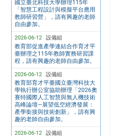
國立臺北科技大學辦理115年
「智慧工程設計與模擬平台應用
教師研習營」，請有興趣的老師
自由參加。
2026-06-12
設備組
教育部促進產學連結合作育才平
臺辦理之115年教師實務研習課
程，請有興趣的老師自由參加。
2026-06-12
設備組
教育部育才平臺國立臺灣科技大
學執行辦公室協助辦理「2026奧
賽特國際人工智慧與無人機技術
高峰論壇—展望低空經濟發展：
產學銜接與技術創新」，請有興
趣的老師自由參加。
2026-06-12
設備組