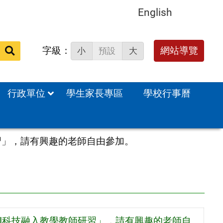
English
字級：
送出
網站導覽
小
預設
大
搜
尋：
行政單位
學生家長專區
學校行事曆
研習」，請有興趣的老師自由參加。
AI科技融入教學教師研習」，請有興趣的老師自