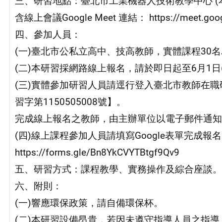
三、研習地點：臺北市工業機器人技術教學中心 (
含線上會議Google Meet 連結： https://meet.google.
四、參加人員：
(一)臺北市公私立高中、技高教師，實體課程30
(二)本研習採網路線上報名，請於即日起至6月1日
(三)實體參加研習人員請逕行登入臺北市教師在職研習網（ht
習字第1150505008號】。
完成線上報名之教師，由主辦單位以電子郵件通知
(四)線上課程參加人員請填寫Google表單完成報名
https://forms.gle/Bn8YkCVYTBtgf9Qv9
五、研習方式：課程教學、實務操作及綜合座談。
六、附則：
(一)響應環保政策，請自備環保杯。
(二)本研習設備昂貴，若因未遵守指導人員之指