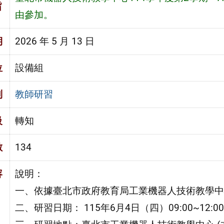
旨
由參加。
期
2026 年 5 月 13 日
位
設備組
別
教師研習
級
轉知
數
134
容
說明：
一、依據臺北市政府教育局工業機器人技術教學中心
二、研習日期： 115年6月4日（四）09:00~12:0