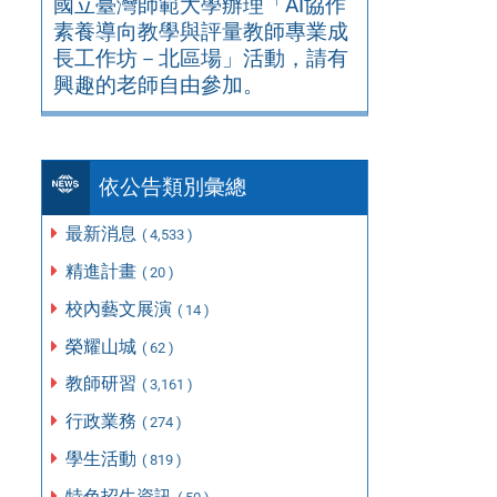
國立臺灣師範大學辦理「AI協作
素養導向教學與評量教師專業成
長工作坊－北區場」活動，請有
興趣的老師自由參加。
依公告類別彙總
最新消息
( 4,533 )
精進計畫
( 20 )
校內藝文展演
( 14 )
榮耀山城
( 62 )
教師研習
( 3,161 )
行政業務
( 274 )
學生活動
( 819 )
特色招生資訊