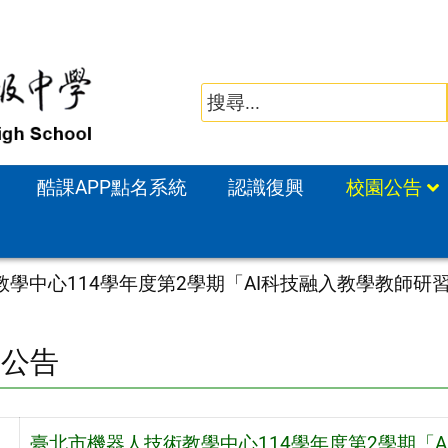
酷課APP點名系統
認識復興
校園公告
教學中心114學年度第2學期「AI科技融入教學教師
園公告
臺北市機器人技術教學中心114學年度第2學期「