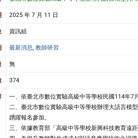
期
2025 年 7 月 11 日
位
資訊組
別
最新消息
,
教師研習
級
無
數
374
容
一、依臺北市數位實驗高級中等學校民國114年7月7
二、臺北市數位實驗高級中等學校辦理大語言模型
踴躍報名參加。
三、依據教育部「高級中等學校新興科技教育遠距