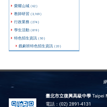
榮耀山城
( 62 )
教師研習
( 3,169 )
行政業務
( 274 )
學生活動
( 819 )
特色招生資訊
( 50 )
戲劇班特色招生資訊
( 20 )
臺北市立復興高級中學
Taipei 
電話：(02) 2891-4131