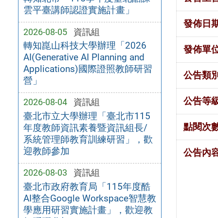
雲平臺講師認證實施計畫」
發佈日
2026-08-05
資訊組
轉知崑山科技大學辦理「2026
發佈單
AI(Generative AI Planning and
Applications)國際證照教師研習
公告類
營」
公告等
2026-08-04
資訊組
臺北市立大學辦理「臺北市115
點閱次
年度教師資訊素養暨資訊組長/
系統管理師教育訓練研習」，歡
迎教師參加
公告內
2026-08-03
資訊組
臺北市政府教育局「115年度酷
AI整合Google Workspace智慧教
學應用研習實施計畫」，歡迎教