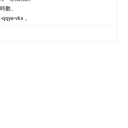
時數。
qqye-vkx 。