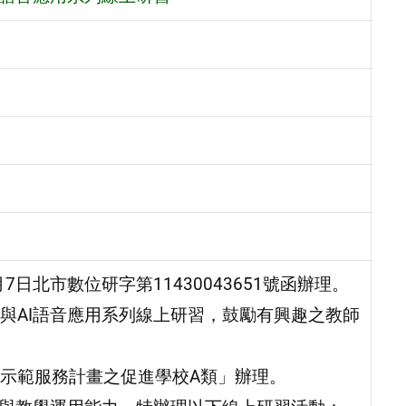
日北市數位研字第11430043651號函辦理。
與AI語音應用系列線上研習，鼓勵有興趣之教師
示範服務計畫之促進學校A類」辦理。