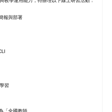
識與教學運用能力，特辦理以下線上研習活動：
簡報與部署
LI
學習
式為「全國教師