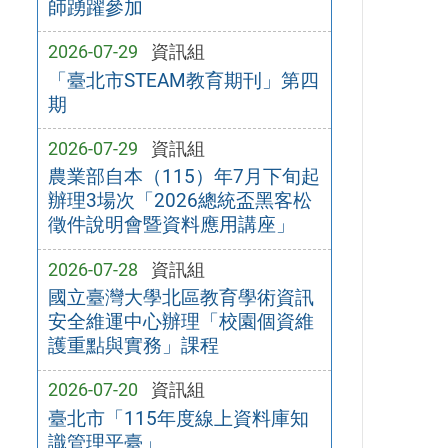
師踴躍參加
2026-07-29
資訊組
「臺北市STEAM教育期刊」第四
期
2026-07-29
資訊組
農業部自本（115）年7月下旬起
辦理3場次「2026總統盃黑客松
徵件說明會暨資料應用講座」
2026-07-28
資訊組
國立臺灣大學北區教育學術資訊
安全維運中心辦理「校園個資維
護重點與實務」課程
2026-07-20
資訊組
臺北市「115年度線上資料庫知
識管理平臺」