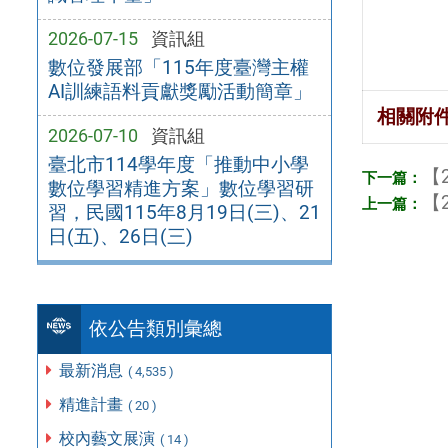
2026-07-15
資訊組
數位發展部「115年度臺灣主權
AI訓練語料貢獻獎勵活動簡章」
相關附
2026-07-10
資訊組
臺北市114學年度「推動中小學
【2
數位學習精進方案」數位學習研
【2
習，民國115年8月19日(三)、21
日(五)、26日(三)
依公告類別彙總
最新消息
( 4,535 )
精進計畫
( 20 )
校內藝文展演
( 14 )