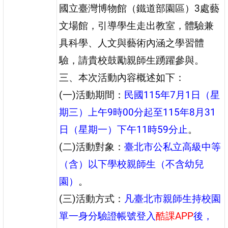
國立臺灣博物館（鐵道部園區）3處藝
文場館，引導學生走出教室，體驗兼
具科學、人文與藝術內涵之學習體
驗，請貴校鼓勵親師生踴躍參與。
三、本次活動內容概述如下：
(一)活動期間：
民國115年7月1日（星
期三）上午9時00分起至115年8月31
日（星期一）下午11時59分止
。
(二)活動對象：
臺北市公私立高級中等
（含）以下學校親師生（不含幼兒
園）
。
(三)活動方式：
凡臺北市親師生持校園
單一身分驗證帳號登入
酷課APP
後，