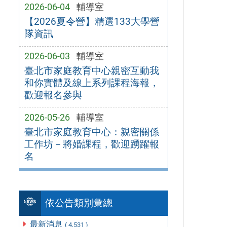
2026-06-04
輔導室
【2026夏令營】精選133大學營
隊資訊
2026-06-03
輔導室
臺北市家庭教育中心親密互動我
和你實體及線上系列課程海報，
歡迎報名參與
2026-05-26
輔導室
臺北市家庭教育中心：親密關係
工作坊－將婚課程，歡迎踴躍報
名
依公告類別彙總
最新消息
( 4,531 )