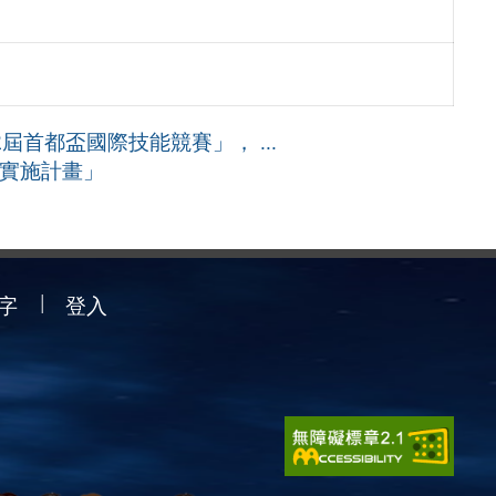
屆首都盃國際技能競賽」， ...
選實施計畫」
字
登入