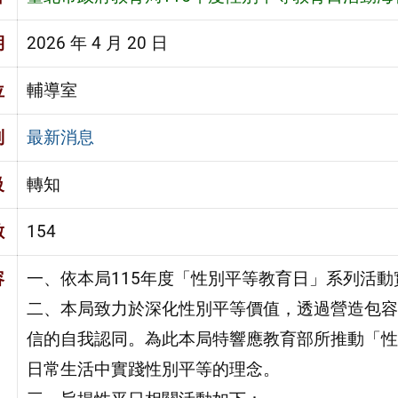
期
2026 年 4 月 20 日
位
輔導室
別
最新消息
級
轉知
數
154
容
一、依本局115年度「性別平等教育日」系列活
二、本局致力於深化性別平等價值，透過營造包容
信的自我認同。為此本局特響應教育部所推動「性
日常生活中實踐性別平等的理念。