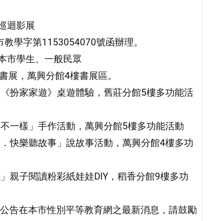
巡迴影展
教學字第1153054070號函辦理。
：本市學生、一般民眾
」書展，萬興分館4樓書展區。
樣－《扮家家遊》桌遊體驗，舊莊分館5樓多功能活
紙要不一樣」手作活動，萬興分館5樓多功能活動
平等．快樂聽故事」說故事活動，萬興分館4樓多功
以」親子閱讀粉彩紙娃娃DIY，稻香分館9樓多功
公告在本市性別平等教育網之最新消息，請鼓勵