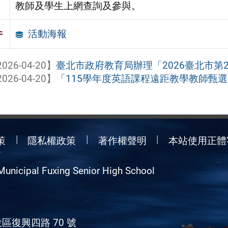
教師及學生上網查詢及參與。
活動海報
件
026-04-20】
臺北市政府教育局辦理「2026臺北市第2
026-04-20】
「115學年度英語課程遠距教學教師甄
策
隱私權政策
著作權聲明
本站使用正體
Municipal Fuxing Senior High School
區復興四路 70 號