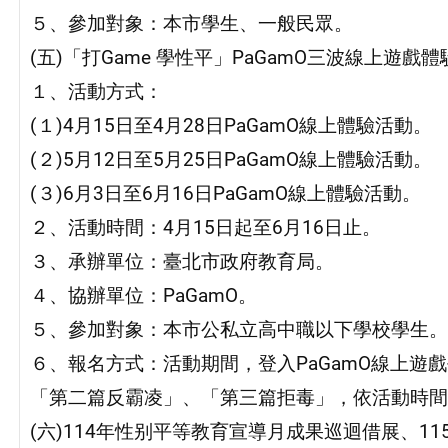
５、參加對象：本市學生、一般民眾。
(五)「打Game 學性平」PaGamO三波線上遊戲
１、活動方式：
(１)4月15日至4月28日PaGamO線上體驗活動。
(２)5月12日至5月25日PaGamO線上體驗活動。
(３)6月3日至6月16日PaGamO線上體驗活動。
２、活動時間：4月15日起至6月16日止。
３、承辦單位：臺北市政府教育局。
４、協辦單位：PaGamO。
５、參加對象：本市公私立高中職以下學校學生。
６、報名方式：活動期間，登入PaGamO線上遊
「第二篇反霸凌」、「第三篇拒毒」，依活動時間
(六)114年性别平等教育宣導月成果巡迴借展、1