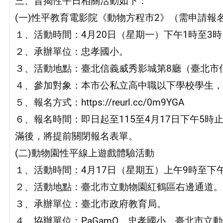
三、旨揭性平日相關活動如下：
(一)性平教育電影院《動物方程市2》（需申請報
１、活動時間：4月20日（星期一）下午1時至3時
２、承辦單位：忠孝國小。
３、活動地點：臺北信義威秀影城第8廳（臺北市
４、參加對象：本市公私立高中職以下學校學生，
５、報名方式：https://reurl.cc/0m9YGA
６、報名時間：即日起至115至4月17日下午5時
滿後，將提前關閉報名表單。
(二)動物園性平線上遊戲體驗活動
１、活動時間：4月17日（星期五）上午9時至下
２、活動地點：臺北市立動物園紅鶴區右邊通道。
３、承辦單位：臺北市政府教育局。
４、協辦單位：PaGamO、忠孝國小、臺北市立