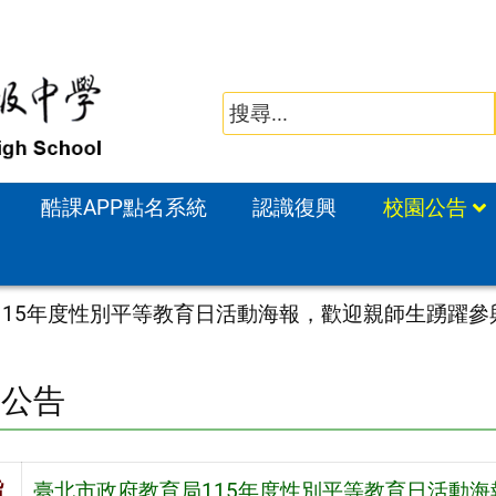
酷課APP點名系統
認識復興
校園公告
115年度性別平等教育日活動海報，歡迎親師生踴躍參
園公告
旨
臺北市政府教育局115年度性別平等教育日活動