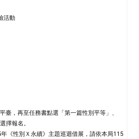
體驗活動
戲平臺，再至任務書點選「第一篇性別平等」、
選擇報名。
15年《性別Ｘ永續》主題巡迴借展，請依本局115