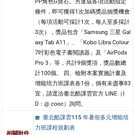
PP角色G寶石。另達成各項活動指定
條件，即可獲得1次加碼獎品抽獎機會
（每項活動可採計1次，每人至多採計
3次），獎品包含「Samsung 三星 Gal
axy Tab A11」、「Kobo Libra Colour
7吋彩色電子書閱讀器」及「AirPods
Pro 3」等，共計9個獎項，獎品數總
計100個。 四、檢附本案實施計畫及
增能培力班課表各1份，倘有未盡事83
宜，請逕洽臺北酷課雲官方 LINE（I
D：@ cooc）詢問。
臺北酷課雲115 年暑假多元增能培
力班課程規劃表
相關附件