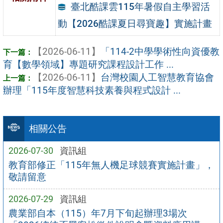
臺北酷課雲115年暑假自主學習活
動【2026酷課夏日尋寶趣】實施計畫
【2026-06-11】
「114-2中學學術性向資優教
育【數學領域】專題研究課程設計工作 ...
【2026-06-11】
台灣校園人工智慧教育協會
辦理「115年度智慧科技素養與程式設計 ...
相關公告
2026-07-30
資訊組
教育部修正「115年無人機足球競賽實施計畫」，
敬請留意
2026-07-29
資訊組
農業部自本（115）年7月下旬起辦理3場次