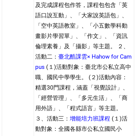
及完成課程包作答，課程包包含「英
語口說互動」、「大家說英語包」、
「空中英語教室」、「小五數學科動
畫影片學習單」、「作文」、「資訊
倫理素養」及「攝影」等主題。 ２、
活動二：
臺北酷課雲× Hahow for Cam
pus
(１)活動對象：臺北市公私立高中
職、國民中學學生。 (２)活動內容：
精選30門課程，涵蓋「視覺設計」、
「經營管理」、「多元生活」、「商
用外語」、「程式語言」等主題。
３、活動三：
增能培力班課程
(１)活
動對象：全國各縣市公私立國民小