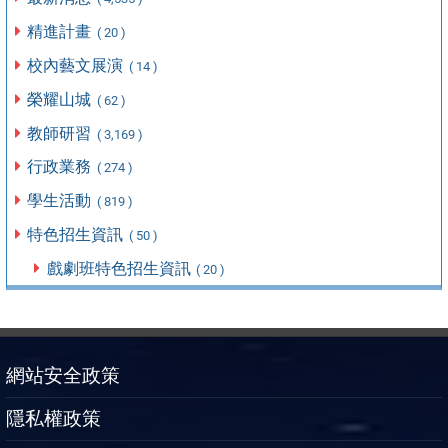
精進計畫
( 20 )
校內藝文展演
( 14 )
榮耀山城
( 62 )
教師研習
( 3,169 )
行政業務
( 274 )
學生活動
( 819 )
特色招生資訊
( 50 )
戲劇班特色招生資訊
( 20 )
網站安全政策
隱私權政策