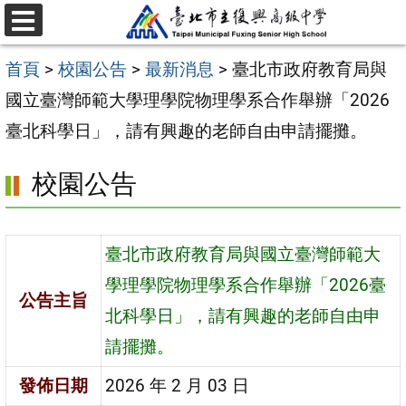
跳
選
至
單
首頁
>
校園公告
>
最新消息
>
臺北市政府教育局與
主
國立臺灣師範大學理學院物理學系合作舉辦「2026
要
臺北科學日」，請有興趣的老師自由申請擺攤。
內
容
校園公告
區
臺北市政府教育局與國立臺灣師範大
學理學院物理學系合作舉辦「2026臺
公告主旨
北科學日」，請有興趣的老師自由申
請擺攤。
發佈日期
2026 年 2 月 03 日