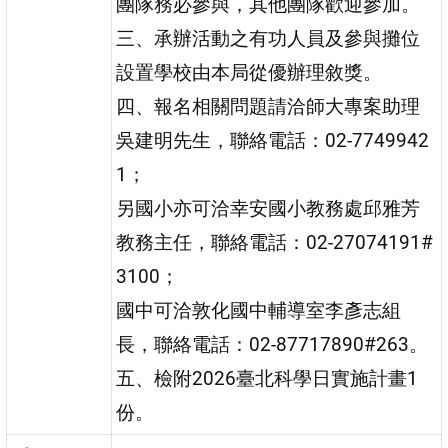
團隊務必參與，其他團隊歡迎參加。
三、承辦活動之有功人員及參與攤位
設置學校由本局從優辦理敘獎。
四、報名相關問題請洽師大專案助理
吳建明先生，聯絡電話：02-7749942
1；
另國小亦可洽幸安國小教務處邱雅芳
教務主任，聯絡電話：02-27074191#
3100；
國中可洽敦化國中輔導室李彥志組
長，聯絡電話：02-87717890#263。
五、檢附2026臺北科學日實施計畫1
份。