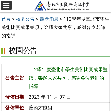
跳
選
至
單
首頁
>
校園公告
>
最新消息
>
112學年度臺北市學生
主
美術比賽成果豐碩，榮耀大家共享，感謝各位老師
要
的指導
內
容
校園公告
區
112學年度臺北市學生美術比賽成果豐
公告主旨
碩，榮耀大家共享，感謝各位老師的
指導
發佈日期
2023 年 11 月 07 日
發佈單位
藝術才能組