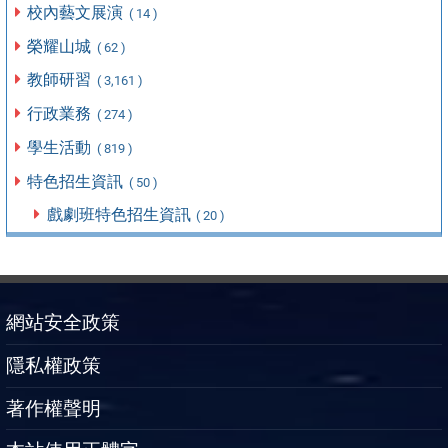
校內藝文展演
( 14 )
榮耀山城
( 62 )
教師研習
( 3,161 )
行政業務
( 274 )
學生活動
( 819 )
特色招生資訊
( 50 )
戲劇班特色招生資訊
( 20 )
網站安全政策
隱私權政策
著作權聲明