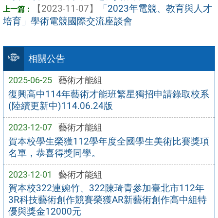
【2023-11-07】
「2023年電競、教育與人才
培育」學術電競國際交流座談會
相關公告
2025-06-25
藝術才能組
復興高中114年藝術才能班繁星獨招申請錄取校系
(陸續更新中)114.06.24版
2023-12-07
藝術才能組
賀本校學生榮獲112學年度全國學生美術比賽獎項
名單，恭喜得獎同學。
2023-12-01
藝術才能組
賀本校322連婉竹、322陳琦青參加臺北市112年
3R科技藝術創作競賽榮獲AR新藝術創作高中組特
優與獎金12000元