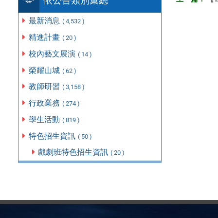
依公告類別彙總
最新消息
( 4,532 )
精進計畫
( 20 )
校內藝文展演
( 14 )
榮耀山城
( 62 )
教師研習
( 3,158 )
行政業務
( 274 )
學生活動
( 819 )
特色招生資訊
( 50 )
戲劇班特色招生資訊
( 20 )