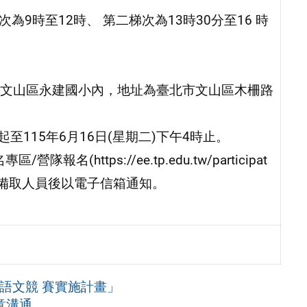
為9時至12時、 第二梯次為13時30分至16 時
文山區永建國小內，地址為臺北市文山區木柵路
起至115年6月16日(星期二)下午4時止。
ttps://ee.tp.edu.tw/participat
正、備取人員後以電子信箱通知。
語文競 賽實施計畫」
意溝通