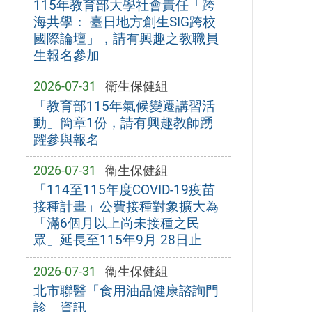
115年教育部大學社會責任「跨
海共學： 臺日地方創生SIG跨校
國際論壇」，請有興趣之教職員
生報名參加
2026-07-31
衛生保健組
「教育部115年氣候變遷講習活
動」簡章1份，請有興趣教師踴
躍參與報名
2026-07-31
衛生保健組
「114至115年度COVID-19疫苗
接種計畫」公費接種對象擴大為
「滿6個月以上尚未接種之民
眾」延長至115年9月 28日止
2026-07-31
衛生保健組
北市聯醫「食用油品健康諮詢門
診」資訊