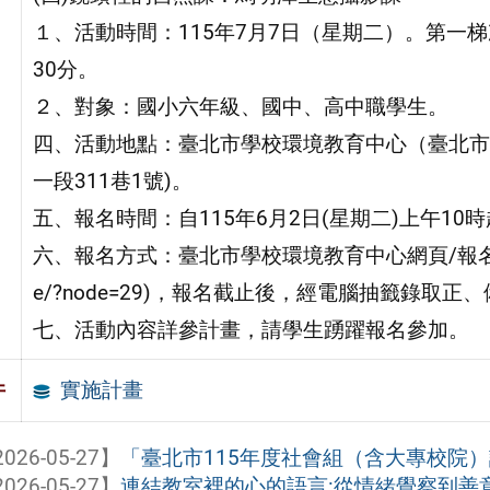
１、活動時間：115年7月7日（星期二）。第一梯次
30分。
２、對象：國小六年級、國中、高中職學生。
四、活動地點：臺北市學校環境教育中心（臺北市
一段311巷1號)。
五、報名時間：自115年6月2日(星期二)上午10時
六、報名方式：臺北市學校環境教育中心網頁/報名專區/營隊報名(h
e/?node=29)，報名截止後，經電腦抽籤錄取
七、活動內容詳參計畫，請學生踴躍報名參加。
實施計畫
件
026-05-27】
「臺北市115年度社會組（含大專校院）
026-05-27】
連結教室裡的心的語言:從情緒覺察到善