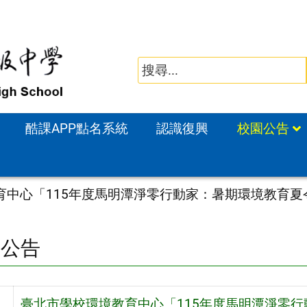
酷課APP點名系統
認識復興
校園公告
育中心「115年度馬明潭淨零行動家：暑期環境教育夏
園公告
臺北市學校環境教育中心「115年度馬明潭淨零行