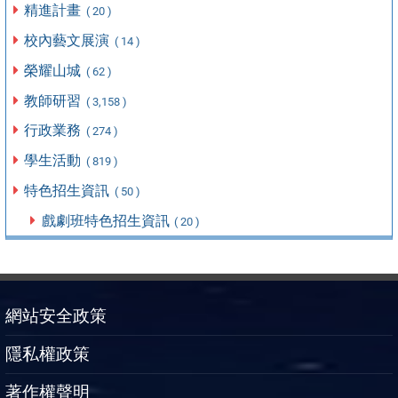
精進計畫
( 20 )
校內藝文展演
( 14 )
榮耀山城
( 62 )
教師研習
( 3,158 )
行政業務
( 274 )
學生活動
( 819 )
特色招生資訊
( 50 )
戲劇班特色招生資訊
( 20 )
網站安全政策
隱私權政策
著作權聲明