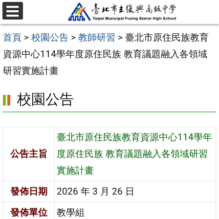
跳
選
至
單
首頁
>
校園公告
>
教師研習
>
臺北市原住民族教育
主
資源中心114學年度原住民族 教育議題融入各領域
要
研習實施計畫
內
容
校園公告
區
臺北市原住民族教育資源中心114學年
公告主旨
度原住民族 教育議題融入各領域研習
實施計畫
發佈日期
2026 年 3 月 26 日
發佈單位
教學組