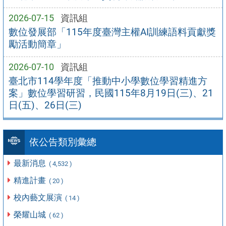
2026-07-15
資訊組
數位發展部「115年度臺灣主權AI訓練語料貢獻獎
勵活動簡章」
2026-07-10
資訊組
臺北市114學年度「推動中小學數位學習精進方
案」數位學習研習，民國115年8月19日(三)、21
日(五)、26日(三)
依公告類別彙總
最新消息
( 4,532 )
精進計畫
( 20 )
校內藝文展演
( 14 )
榮耀山城
( 62 )