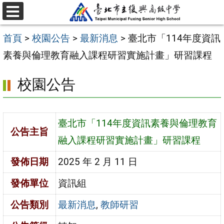
跳
選
至
單
首頁
>
校園公告
>
最新消息
>
臺北市「114年度資訊
主
素養與倫理教育融入課程研習實施計畫」研習課程
要
內
校園公告
容
區
臺北市「114年度資訊素養與倫理教育
公告主旨
融入課程研習實施計畫」研習課程
發佈日期
2025 年 2 月 11 日
發佈單位
資訊組
公告類別
最新消息
,
教師研習