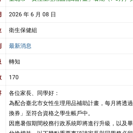
期
2026 年 6 月 08 日
位
衛生保健組
別
最新消息
級
轉知
數
170
容
各位家長、同學好：
為配合臺北市女性生理用品補助計畫，每月將透過「
換券」至符合資格之學生帳戶中。
因應暑假期間校務行政系統即將進行升級，以及畢