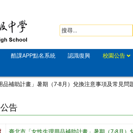
酷課APP點名系統
認識復興
校園公告
用品補助計畫」暑期（7-8月）兌換注意事項及常見問
園公告
旨
臺北市「女性生理用品補助計畫」暑期（7-8月）