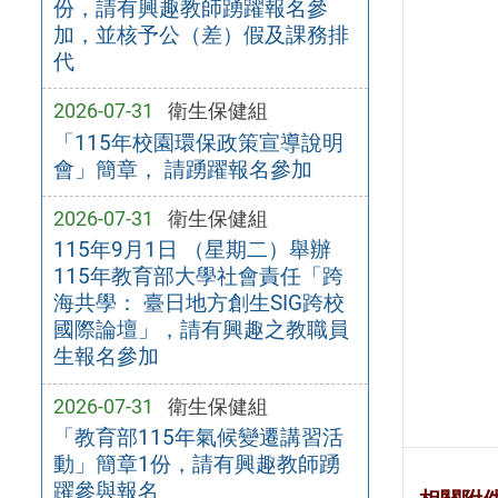
份，請有興趣教師踴躍報名參
加，並核予公（差）假及課務排
代
2026-07-31
衛生保健組
「115年校園環保政策宣導說明
會」簡章， 請踴躍報名參加
2026-07-31
衛生保健組
115年9月1日 （星期二）舉辦
115年教育部大學社會責任「跨
海共學： 臺日地方創生SIG跨校
國際論壇」，請有興趣之教職員
生報名參加
2026-07-31
衛生保健組
「教育部115年氣候變遷講習活
動」簡章1份，請有興趣教師踴
躍參與報名