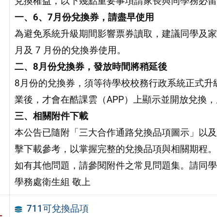
兌換權益，以下幾點重要事項請家長與同學務必留
一、6、7月份兌換券，請盡早使用
為避免系統升級期間影響票券讀取，建議同學及家
月及 7 月份的兌換券使用。
二、8月份兌換券，發放時間將稍延後
8月份的兌換券，須等待學校校務行政系統正式升級
業後，才會在酷課雲（APP）上顯示並開放兌換
三、相關附件下載
本公告已隨附「三大合作通路兌換品項圖示」以及
擊下載參考，以掌握完整的兌換品項與相關期程。
如有其他問題，請參閱附件之常見問題集。請同學
學務處衛生組 敬上
711可兌換品項