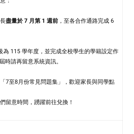
意：
長
盡量於 7 月第 1 週前
，至各合作通路完成 6
為 115 學年度，並完成全校學生的學籍設定作
，屆時請再留意系統資訊。
「7至8月份常見問題集」，歡迎家長與同學點
們留意時間，踴躍前往兌換！