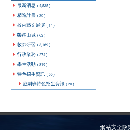
最新消息
( 4,535 )
精進計畫
( 20 )
校內藝文展演
( 14 )
榮耀山城
( 62 )
教師研習
( 3,169 )
行政業務
( 274 )
學生活動
( 819 )
特色招生資訊
( 50 )
戲劇班特色招生資訊
( 20 )
網站安全政