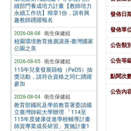
續部門養成培力計畫【教師培力
永續工作坊】簡章1份，請有興
發佈日
趣教師踴躍報名
發佈單
2026-08-08
衛生保健組
校園環境教育推廣講座-臺灣國家
公告類
公園之美
公告等
2026-08-05
衛生保健組
115年兒童發展篩檢（PeDS）抽
點閱次
獎活動，請符合資格之同仁踴躍
參加
公告內
2026-08-04
衛生保健組
教育部國民及學前教育署委請國
立臺灣師範大學辦理 「114至
115年度健康促進學校輔導計畫
師資專業成長研習」實施計畫1