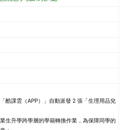
酷課雲（APP）」自動派發 2 張「生理用品兌
業生升學跨學層的學籍轉換作業，為保障同學的