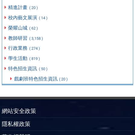
精進計畫
( 20 )
校內藝文展演
( 14 )
榮耀山城
( 62 )
教師研習
( 3,158 )
行政業務
( 274 )
學生活動
( 819 )
特色招生資訊
( 50 )
戲劇班特色招生資訊
( 20 )
網站安全政策
隱私權政策