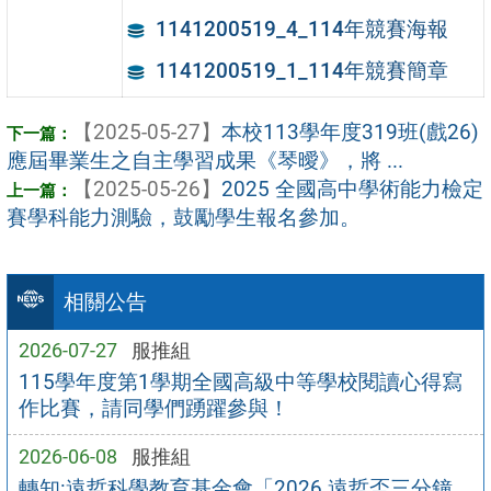
1141200519_4_114年競賽海報
1141200519_1_114年競賽簡章
【2025-05-27】
本校113學年度319班(戲26)
應屆畢業生之自主學習成果《琴曖》，將 ...
【2025-05-26】
2025 全國高中學術能力檢定
賽學科能力測驗，鼓勵學生報名參加。
相關公告
2026-07-27
服推組
115學年度第1學期全國高級中等學校閱讀心得寫
作比賽，請同學們踴躍參與！
2026-06-08
服推組
轉知:遠哲科學教育基金會「2026 遠哲盃三分鐘