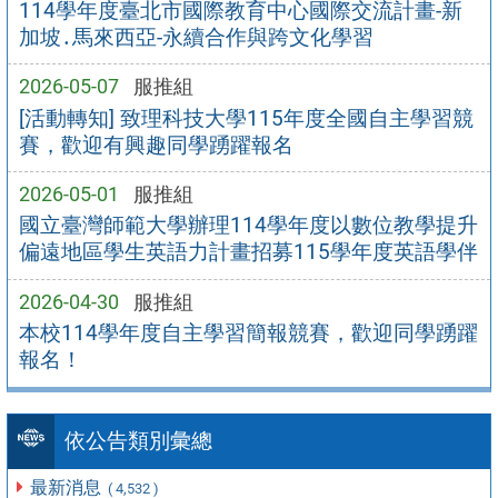
114學年度臺北市國際教育中心國際交流計畫-新
加坡․馬來西亞-永續合作與跨文化學習
2026-05-07
服推組
[活動轉知] 致理科技大學115年度全國自主學習競
賽，歡迎有興趣同學踴躍報名
2026-05-01
服推組
國立臺灣師範大學辦理114學年度以數位教學提升
偏遠地區學生英語力計畫招募115學年度英語學伴
2026-04-30
服推組
本校114學年度自主學習簡報競賽，歡迎同學踴躍
報名！
依公告類別彙總
最新消息
( 4,532 )