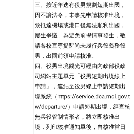
三、按近年迭有役男規劃短期出國，
因不諳法令，未事先申請核准出境，
致抵達機場或港口後無法順利出國，
屢生爭議。為避免前揭情事發生，敬
請各校宣導提醒尚未履行兵役義務役
男，出國前須申請核准。
四、役男出境觀光可經由內政部役政
司網站主題單元「役男短期出境線上
申請」，連結至役男線上申請短期出
境系統（https://service.dca.moi.gov.t
w/departure/）申請短期出境，經查核
無兵役管制情形者，將立即核准出
境，列印核准通知單後，自核准當日