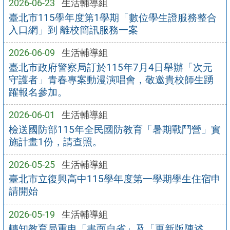
2026-06-23
生活輔導組
臺北市115學年度第1學期「數位學生證服務整合
入口網」到 離校簡訊服務一案
2026-06-09
生活輔導組
臺北市政府警察局訂於115年7月4日舉辦「次元
守護者」青春專案動漫演唱會，敬邀貴校師生踴
躍報名參加。
2026-06-01
生活輔導組
檢送國防部115年全民國防教育「暑期戰鬥營」實
施計畫1份，請查照。
2026-05-25
生活輔導組
臺北市立復興高中115學年度第一學期學生住宿申
請開始
2026-05-19
生活輔導組
轉知教育局重申「書面自省」及「更新版陳述