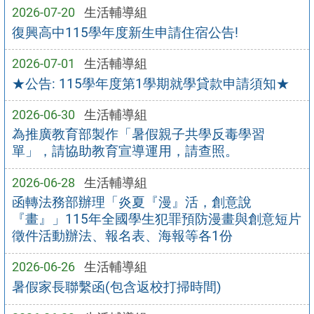
2026-07-20
生活輔導組
復興高中115學年度新生申請住宿公告!
2026-07-01
生活輔導組
★公告: 115學年度第1學期就學貸款申請須知★
2026-06-30
生活輔導組
為推廣教育部製作「暑假親子共學反毒學習
單」，請協助教育宣導運用，請查照。
2026-06-28
生活輔導組
函轉法務部辦理「炎夏『漫』活，創意說
『畫』」115年全國學生犯罪預防漫畫與創意短片
徵件活動辦法、報名表、海報等各1份
2026-06-26
生活輔導組
暑假家長聯繫函(包含返校打掃時間)