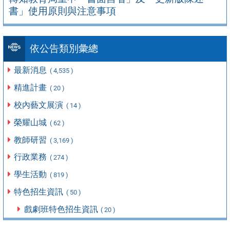
書」使用原則與注意事項
依公告類別彙總
最新消息
( 4,535 )
精進計畫
( 20 )
校內藝文展演
( 14 )
榮耀山城
( 62 )
教師研習
( 3,169 )
行政業務
( 274 )
學生活動
( 819 )
特色招生資訊
( 50 )
戲劇班特色招生資訊
( 20 )