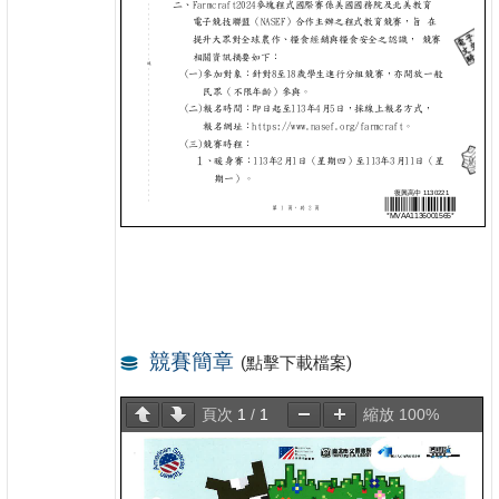
競賽簡章
(點擊下載檔案)
頁次
1
/
1
縮放
100%