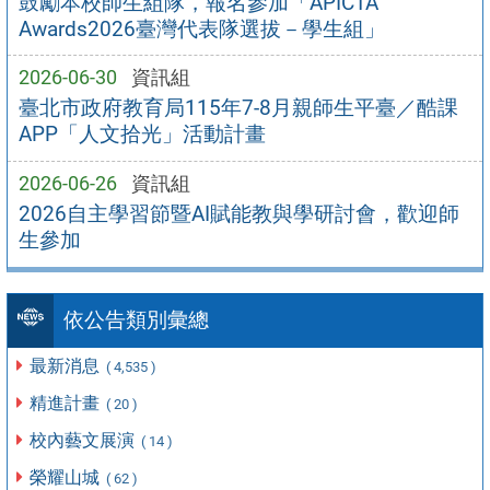
鼓勵本校師生組隊，報名參加「APICTA
Awards2026臺灣代表隊選拔－學生組」
2026-06-30
資訊組
臺北市政府教育局115年7-8月親師生平臺／酷課
APP「人文拾光」活動計畫
2026-06-26
資訊組
2026自主學習節暨AI賦能教與學研討會，歡迎師
生參加
依公告類別彙總
最新消息
( 4,535 )
精進計畫
( 20 )
校內藝文展演
( 14 )
榮耀山城
( 62 )