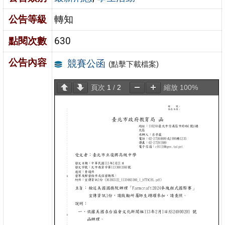
公告等級
轉知
點閱次數
630
公告內容
競賽公函
(點擊下載檔案)
頁次
1
/
2
縮放
100%