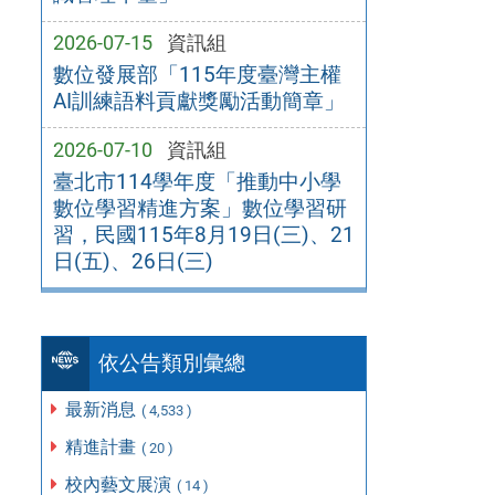
2026-07-15
資訊組
數位發展部「115年度臺灣主權
AI訓練語料貢獻獎勵活動簡章」
2026-07-10
資訊組
臺北市114學年度「推動中小學
數位學習精進方案」數位學習研
習，民國115年8月19日(三)、21
日(五)、26日(三)
依公告類別彙總
最新消息
( 4,533 )
精進計畫
( 20 )
校內藝文展演
( 14 )