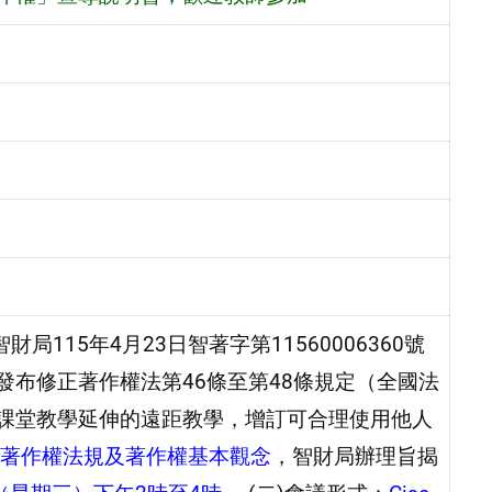
115年4月23日智著字第11560006360號
日發布修正著作權法第46條至第48條規定（全國法
），針對學校課堂教學延伸的遠距教學，增訂可合理使用他人
著作權法規及著作權基本觀念
，智財局辦理旨揭