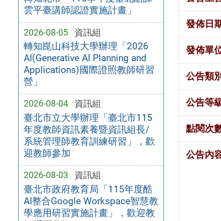
雲平臺講師認證實施計畫」
發佈日
2026-08-05
資訊組
轉知崑山科技大學辦理「2026
發佈單
AI(Generative AI Planning and
Applications)國際證照教師研習
公告類
營」
公告等
2026-08-04
資訊組
臺北市立大學辦理「臺北市115
點閱次
年度教師資訊素養暨資訊組長/
系統管理師教育訓練研習」，歡
迎教師參加
公告內
2026-08-03
資訊組
臺北市政府教育局「115年度酷
AI整合Google Workspace智慧教
學應用研習實施計畫」，歡迎教