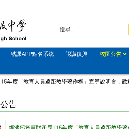
酷課APP點名系統
認識復興
校園公告
115年度「教育人員遠距教學著作權」宣導說明會，歡
園公告
旨
經濟部智慧財產局115年度「教育人員遠距教學