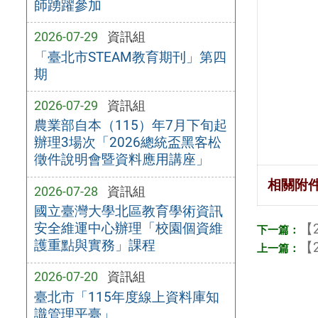
師踴躍參加
2026-07-29
資訊組
「臺北市STEAM教育期刊」第四
期
2026-07-29
資訊組
農業部自本（115）年7月下旬起
辦理3場次「2026總統盃黑客松
徵件說明會暨資料應用講座」
相關附
2026-07-28
資訊組
國立臺灣大學北區教育學術資訊
安全維運中心辦理「校園個資維
【2
護重點與實務」課程
【2
2026-07-20
資訊組
臺北市「115年度線上資料庫知
識管理平臺」