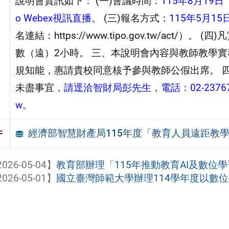
說明會資訊如下： (一)會議時間：
115年8月19
o Webex視訊直播
。 (三)報名方式：
115年5月
名連結：https://www.tipo.gov.tw/ac
數（遠）2小時。 三、本說明會內容與教師教學
規知能，惠請貴校同意核予參與教師公假出席。 
未盡事宜，
請逕洽智財局彭先生
，
電話：02-2376
w
。
經濟部智慧財產局115年度「教育人員遠距教
件
026-05-04】
教育部辦理「115年推動教育AI及數位學
026-05-01】
國立臺灣師範大學辦理114學年度以數位教