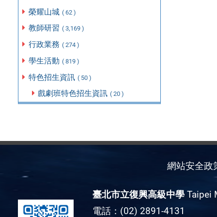
榮耀山城
( 62 )
教師研習
( 3,169 )
行政業務
( 274 )
學生活動
( 819 )
特色招生資訊
( 50 )
戲劇班特色招生資訊
( 20 )
網站安全政
臺北市立復興高級中學
Taipei 
電話：(02) 2891-4131