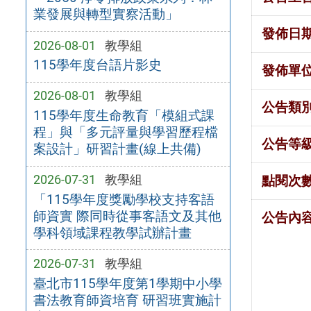
業發展與轉型實察活動」
發佈日
2026-08-01
教學組
115學年度台語片影史
發佈單
2026-08-01
教學組
公告類
115學年度生命教育「模組式課
程」與「多元評量與學習歷程檔
公告等
案設計」研習計畫(線上共備)
2026-07-31
教學組
點閱次
「115學年度獎勵學校支持客語
師資實 際同時從事客語文及其他
公告內
學科領域課程教學試辦計畫
2026-07-31
教學組
臺北市115學年度第1學期中小學
書法教育師資培育 研習班實施計