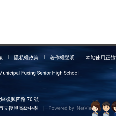
策
隱私權政策
著作權聲明
本站使用正體
Municipal Fuxing Senior High School
區復興四路 70 號
市立復興高級中學
| Powered by
NetView