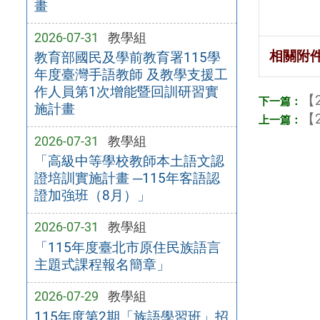
畫
2026-07-31
教學組
相關附
教育部國民及學前教育署115學
年度臺灣手語教師 及教學支援工
作人員第1次增能暨回訓研習實
【2
施計畫
【2
2026-07-31
教學組
「高級中等學校教師本土語文認
證培訓實施計畫 ─115年客語認
證加強班（8月）」
2026-07-31
教學組
「115年度臺北市原住民族語言
主題式課程報名簡章」
2026-07-29
教學組
115年度第2期「族語學習班」招