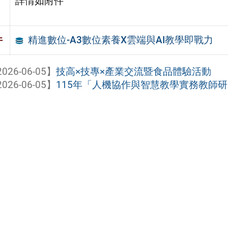
詳情如附件
精進數位-A3數位素養X雲端與AI教學即戰力
件
026-06-05】
技高×技專×產業交流暨食品體驗活動
026-06-05】
115年「人機協作與智慧教學實務教師