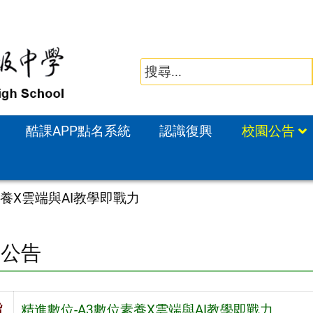
酷課APP點名系統
認識復興
校園公告
素養X雲端與AI教學即戰力
園公告
旨
精進數位-A3數位素養X雲端與AI教學即戰力