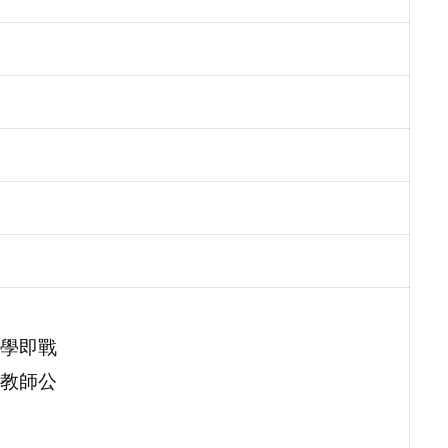
教學即戰
教師公