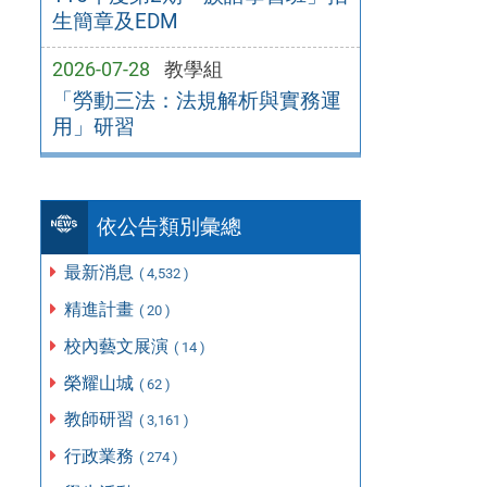
生簡章及EDM
2026-07-28
教學組
「勞動三法：法規解析與實務運
用」研習
依公告類別彙總
最新消息
( 4,532 )
精進計畫
( 20 )
校內藝文展演
( 14 )
榮耀山城
( 62 )
教師研習
( 3,161 )
行政業務
( 274 )