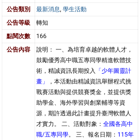
公告類別
最新消息
,
學生活動
公告等級
轉知
點閱次數
166
公告內容
說明： 一、為培育卓越的軟體人才，
鼓勵優秀高中職五專同學精進軟體技
術，精誠資訊長期投入
「少年圖靈計
畫」
，本活動由精誠資訊舉辦程式挑
戰賽活動與提供競賽獎金，並提供獎
助學金、海外學習與創業輔導等資
源，期許透過此計畫提升臺灣軟體人
才實力。 二、活動對象：
全國各高中
職/五專同學
。 三、報名日期：
115年