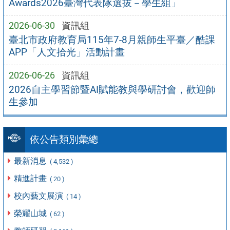
Awards2026臺灣代表隊選拔－學生組」
2026-06-30
資訊組
臺北市政府教育局115年7-8月親師生平臺／酷課
APP「人文拾光」活動計畫
2026-06-26
資訊組
2026自主學習節暨AI賦能教與學研討會，歡迎師
生參加
依公告類別彙總
最新消息
( 4,532 )
精進計畫
( 20 )
校內藝文展演
( 14 )
榮耀山城
( 62 )