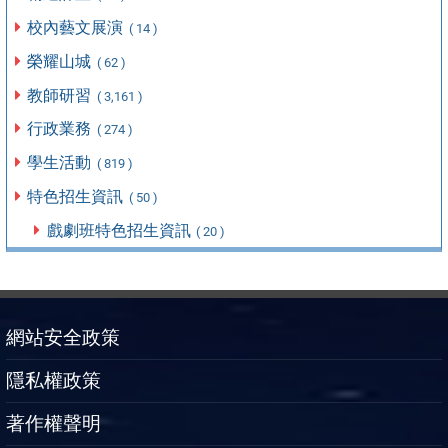
校內藝文展演
( 14 )
榮耀山城
( 62 )
教師研習
( 3,161 )
行政業務
( 274 )
學生活動
( 819 )
特色招生資訊
( 50 )
戲劇班特色招生資訊
( 20 )
網站安全政策
隱私權政策
著作權聲明