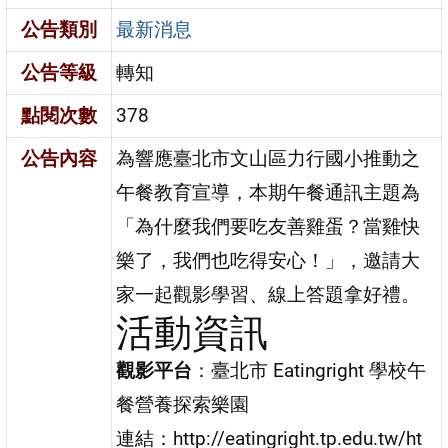
公告類別
最新消息
公告等級
轉知
點閱次數
378
公告內容
為響應臺北市文山區力行國小推動之
午餐教育宣導，本期午餐通訊主題為
「為什麼我們要吃友善雞蛋？當雞快
樂了，我們也吃得安心！」，邀請大
家一起觀影學習、線上答題拿好禮。
活動資訊
觀影平台
：臺北市 Eatingright 學校午
餐營養探索樂園
連結：http://eatingright.tp.edu.tw/ht