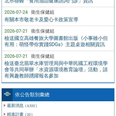
北市聯醫「食用油品健康諮詢門診」資訊
2026-07-24
衛生保健組
有關本市敬老卡及愛心卡政策宣導
2026-07-21
衛生保健組
檢送國立高雄餐旅大學圖書館出版《小事雖小但
有用：萌怪帶你實踐SDGs》主題桌遊相關資訊
2026-07-21
衛生保健組
檢送臺北翡翠水庫管理局與中華民國工程環境學
會等共同舉辦「水資源環境教育論壇」活動，請
有興趣教師踴躍報名參加
依公告類別彙總
最新消息
( 4,532 )
精進計畫
( 20 )