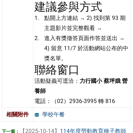
建議參與方式
點開上方連結 → 2) 找到第 93 期
主題影片並完整觀看 →
進入有獎徵答頁面作答並送出 →
4) 留意 11/7 於活動網站公布的中
獎名單。
聯絡窗口
活動疑義可逕洽：
力行國小 蔡坪娥 營
養師
電話：（02）2936-3995 轉 816
學校午餐
相關附件
【2025-10-14】
114年度勞動教育種子教師