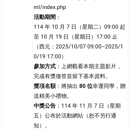
ml/index.php
活動期間
：
114 年 10 月 7 日（星期二）09:00 起
至 10 月 19 日（星期日）17:00 止
（西元：2025/10/07 09:00–2025/1
0/19 17:00）
參加方式
：上網觀看本期主題影片，
完成有獎徵答並留下基本資料。
獎項名額
：將抽出
80 位
幸運同學，贈
送精美小禮物。
中獎公告
：114 年 11 月 7 日（星期
五）公布於活動網站（恕不另行通
知）。