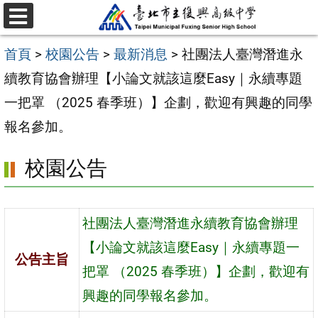
跳
選
至
單
首頁
>
校園公告
>
最新消息
>
社團法人臺灣潛進永
主
續教育協會辦理【小論文就該這麼Easy｜永續專題
要
一把罩 （2025 春季班）】企劃，歡迎有興趣的同學
內
報名參加。
容
區
校園公告
社團法人臺灣潛進永續教育協會辦理
【小論文就該這麼Easy｜永續專題一
公告主旨
把罩 （2025 春季班）】企劃，歡迎有
興趣的同學報名參加。