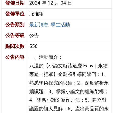
發佈日期
2024 年 12 月 04 日
發佈單位
服推組
公告類別
最新消息
,
學生活動
公告等級
公告
點閱次數
556
公告內容
一、活動簡介：
八週的【小論文就該這麼 Easy｜永續
專題一把罩】企劃將引導同學們：1、
熟悉學術探究的思維；2、深度解析永
續議題；3、掌握小論文的組織架構；
4、學習小論文寫作方法；5、建立對
議題的個人見解；6、產出高品質的永