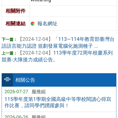
相關附件
報名網址
相關連結
【2024-12-04】
「113—114年教育部臺灣台
語語言能力認證 規劃發展電腦化施測種子 ...
【2024-12-04】
113學年度72周年校慶系列
競賽-大隊接力成績公告。
相關公告
2026-07-27
服推組
115學年度第1學期全國高級中等學校閱讀心得寫
作比賽，請同學們踴躍參與！
2026-06-26
服推組