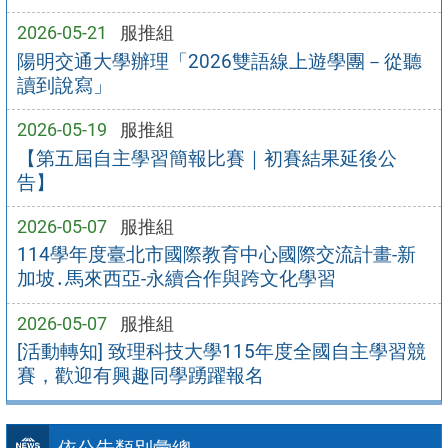
2026-05-21
服推組
陽明交通大學辦理「2026雙語線上遊學團－從聽
讀到說寫」
2026-05-19
服推組
【第五屆自主學習簡報比賽｜初賽結果延後公
告】
2026-05-07
服推組
114學年度臺北市國際教育中心國際交流計畫-新
加坡․馬來西亞-永續合作與跨文化學習
2026-05-07
服推組
[活動轉知] 致理科技大學115年度全國自主學習競
賽，歡迎有興趣同學踴躍報名