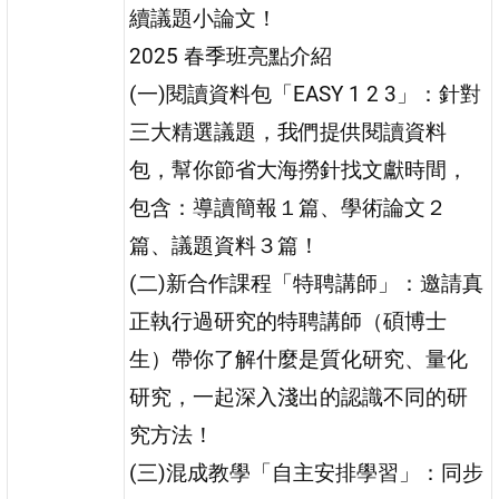
續議題小論文！
2025 春季班亮點介紹
(一)閱讀資料包「EASY 1 2 3」：針對
三大精選議題，我們提供閱讀資料
包，幫你節省大海撈針找文獻時間，
包含：導讀簡報１篇、學術論文２
篇、議題資料３篇！
(二)新合作課程「特聘講師」：邀請真
正執行過研究的特聘講師（碩博士
生）帶你了解什麼是質化研究、量化
研究，一起深入淺出的認識不同的研
究方法！
(三)混成教學「自主安排學習」：同步