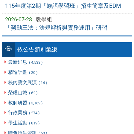
115年度第2期「族語學習班」招生簡章及EDM
2026-07-28
教學組
「勞動三法：法規解析與實務運用」研習
依公告類別彙總
最新消息
( 4,533 )
精進計畫
( 20 )
校內藝文展演
( 14 )
榮耀山城
( 62 )
教師研習
( 3,169 )
行政業務
( 274 )
學生活動
( 819 )
特色招生資訊
( 50 )