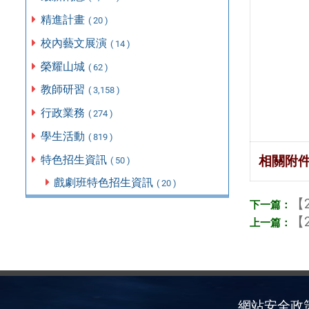
精進計畫
( 20 )
校內藝文展演
( 14 )
榮耀山城
( 62 )
教師研習
( 3,158 )
行政業務
( 274 )
學生活動
( 819 )
特色招生資訊
相關附
( 50 )
戲劇班特色招生資訊
( 20 )
【2
【2
網站安全政