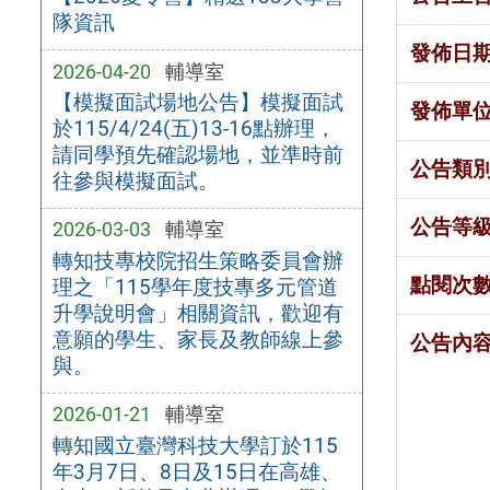
隊資訊
發佈日
2026-04-20
輔導室
【模擬面試場地公告】模擬面試
發佈單
於115/4/24(五)13-16點辦理，
請同學預先確認場地，並準時前
公告類
往參與模擬面試。
公告等
2026-03-03
輔導室
轉知技專校院招生策略委員會辦
點閱次
理之「115學年度技專多元管道
升學說明會」相關資訊，歡迎有
意願的學生、家長及教師線上參
公告內
與。
2026-01-21
輔導室
轉知國立臺灣科技大學訂於115
年3月7日、8日及15日在高雄、