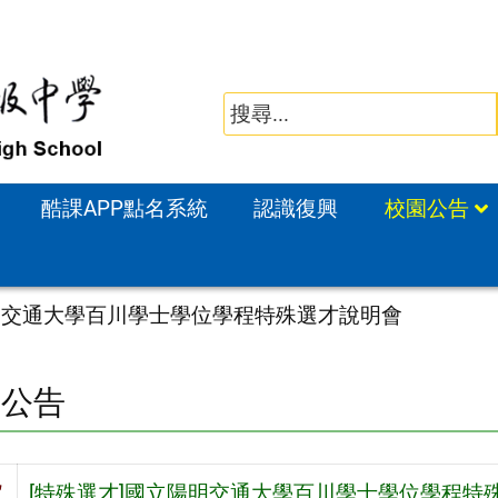
酷課APP點名系統
認識復興
校園公告
陽明交通大學百川學士學位學程特殊選才說明會
園公告
旨
[特殊選才]國立陽明交通大學百川學士學位學程特