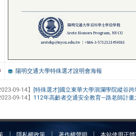
陽明交通大學特殊選才說明會海報
件
023-09-14】
[特殊選才]國立東華大學洄瀾學院縱谷跨域
023-09-14】
112年高齡者交通安全教育—路老師計畫之
策
隱私權政策
著作權聲明
本站使用正體