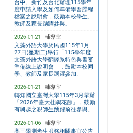
台中、新竹及台北辦理115學年
度申請入學及如何準備學習歷程
檔案之說明會，鼓勵本校學生、
教師及家長踴躍參與。
2026-01-21
輔導室
文藻外語大學於民國115年1月
27日(星期二)舉行「115學年度
文藻外語大學翻譯系特色與書審
準備線上說明會」，鼓勵本校同
學、教師及家長踴躍參加。
2026-01-21
輔導室
轉知國立臺灣大學115年3月舉辦
「2026年臺大杜鵑花節」，鼓勵
有興趣之親師生踴躍前往參與。
2026-01-06
輔導室
高三學測考生服務相關事宜公告