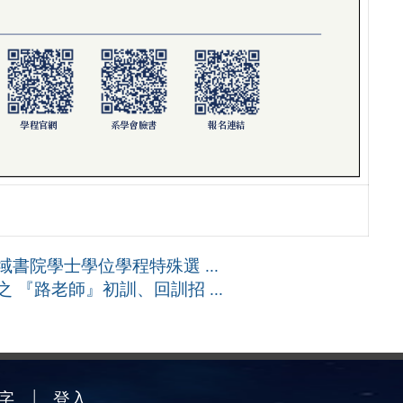
書院學士學位學程特殊選 ...
 『路老師』初訓、回訓招 ...
字
登入