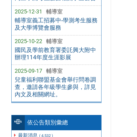
2025-12-31
輔導室
輔導室義工招募中-學測考生服務
及大學博覽會服務
2025-10-22
輔導室
國民及學前教育署委託興大附中
辦理114年度生涯影展
2025-09-17
輔導室
兒童福利聯盟基金會舉行問卷調
查，邀請各年級學生參與，詳見
內文及相關網址。
依公告類別彙總
最新消息
( 4,532 )