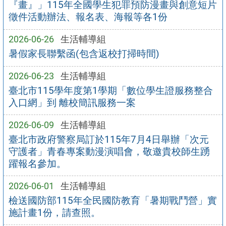
『畫』」115年全國學生犯罪預防漫畫與創意短片
徵件活動辦法、報名表、海報等各1份
2026-06-26
生活輔導組
暑假家長聯繫函(包含返校打掃時間)
2026-06-23
生活輔導組
臺北市115學年度第1學期「數位學生證服務整合
入口網」到 離校簡訊服務一案
2026-06-09
生活輔導組
臺北市政府警察局訂於115年7月4日舉辦「次元
守護者」青春專案動漫演唱會，敬邀貴校師生踴
躍報名參加。
2026-06-01
生活輔導組
檢送國防部115年全民國防教育「暑期戰鬥營」實
施計畫1份，請查照。