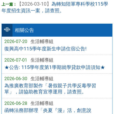
【2026-03-10】
為轉知陸軍專科學校115學
年度招生資訊一案，請查照。
相關公告
2026-07-20
生活輔導組
復興高中115學年度新生申請住宿公告!
2026-07-01
生活輔導組
★公告: 115學年度第1學期就學貸款申請須知★
2026-06-30
生活輔導組
為推廣教育部製作「暑假親子共學反毒學習
單」，請協助教育宣導運用，請查照。
2026-06-28
生活輔導組
函轉法務部辦理「炎夏『漫』活，創意說