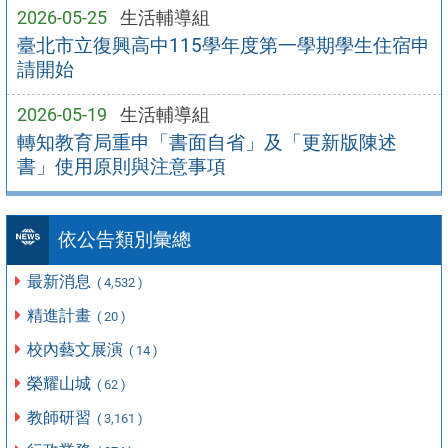
2026-05-25
生活輔導組
臺北市立復興高中115學年度第一學期學生住宿申
請開始
2026-05-19
生活輔導組
轉知教育局重申「書面自省」及「更新版陳述
書」使用原則與注意事項
依公告類別彙總
最新消息
( 4,532 )
精進計畫
( 20 )
校內藝文展演
( 14 )
榮耀山城
( 62 )
教師研習
( 3,161 )