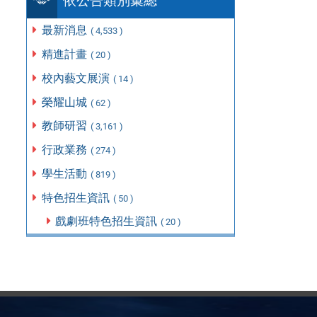
依公告類別彙總
最新消息
( 4,533 )
精進計畫
( 20 )
校內藝文展演
( 14 )
榮耀山城
( 62 )
教師研習
( 3,161 )
行政業務
( 274 )
學生活動
( 819 )
特色招生資訊
( 50 )
戲劇班特色招生資訊
( 20 )