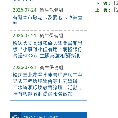
【2
【2
2026-07-24
衛生保健組
有關本市敬老卡及愛心卡政策宣
導
2026-07-21
衛生保健組
檢送國立高雄餐旅大學圖書館出
版《小事雖小但有用：萌怪帶你
實踐SDGs》主題桌遊相關資訊
2026-07-21
衛生保健組
檢送臺北翡翠水庫管理局與中華
民國工程環境學會等共同舉辦
「水資源環境教育論壇」活動，
請有興趣教師踴躍報名參加