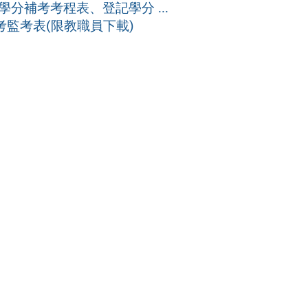
學分補考考程表、登記學分 ...
考監考表(限教職員下載)