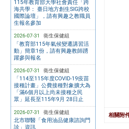
115年教育部大學社會責任「跨
海共學： 臺日地方創生SIG跨校
國際論壇」，請有興趣之教職員
生報名參加
2026-07-31
衛生保健組
「教育部115年氣候變遷講習活
動」簡章1份，請有興趣教師踴
躍參與報名
2026-07-31
衛生保健組
「114至115年度COVID-19疫苗
接種計畫」公費接種對象擴大為
「滿6個月以上尚未接種之民
眾」延長至115年9月 28日止
2026-07-31
衛生保健組
相關附
北市聯醫「食用油品健康諮詢門
診」資訊