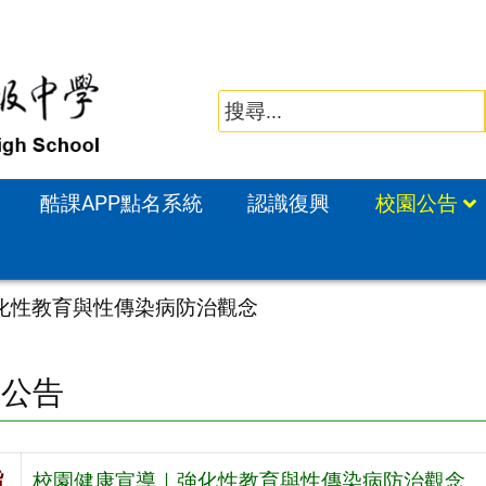
酷課APP點名系統
認識復興
校園公告
化性教育與性傳染病防治觀念
園公告
旨
校園健康宣導｜強化性教育與性傳染病防治觀念