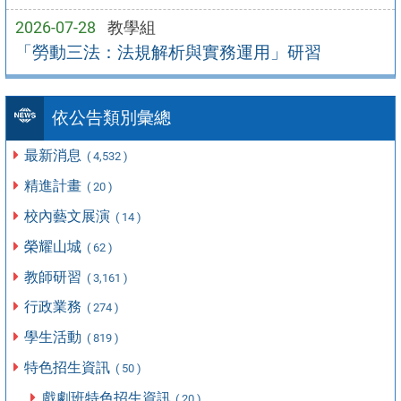
2026-07-28
教學組
「勞動三法：法規解析與實務運用」研習
依公告類別彙總
最新消息
( 4,532 )
精進計畫
( 20 )
校內藝文展演
( 14 )
榮耀山城
( 62 )
教師研習
( 3,161 )
行政業務
( 274 )
學生活動
( 819 )
特色招生資訊
( 50 )
戲劇班特色招生資訊
( 20 )