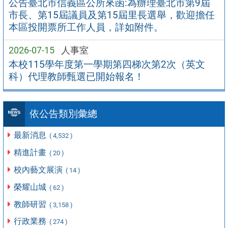
公告臺北市信義區公所來函:為辦理臺北市第9屆
市長、第15屆議員及第15屆里長選舉，歡迎擔任
本區投開票所工作人員，詳如附件。
2026-07-15
人事室
本校115學年度第一學期第四梯次第2次（英文
科）代理教師甄選已開始報名！
依公告類別彙總
最新消息
( 4,532 )
精進計畫
( 20 )
校內藝文展演
( 14 )
榮耀山城
( 62 )
教師研習
( 3,158 )
行政業務
( 274 )