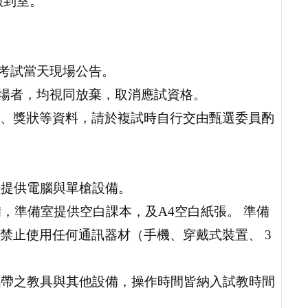
報到室。
，考試當天現場公告。
到場者，均視同放棄，取消應試資格。
、獎狀等資料，請於複試時自行交由甄選委員酌
不提供電腦與單槍設備。
備，準備室提供空白課本，及A4空白紙張。 準備
禁止使用任何通訊器材（手機、穿戴式裝置、 3
攜帶之教具與其他設備，操作時間皆納入試教時間