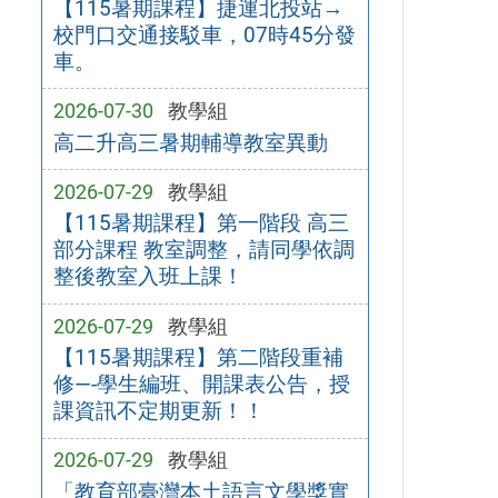
【115暑期課程】捷運北投站→
校門口交通接駁車，07時45分發
車。
2026-07-30
教學組
高二升高三暑期輔導教室異動
2026-07-29
教學組
【115暑期課程】第一階段 高三
部分課程 教室調整，請同學依調
整後教室入班上課！
2026-07-29
教學組
【115暑期課程】第二階段重補
修—-學生編班、開課表公告，授
課資訊不定期更新！！
2026-07-29
教學組
「教育部臺灣本土語言文學獎實