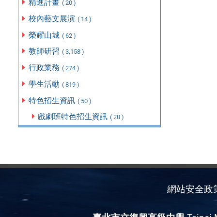
精進計畫
( 20 )
校內藝文展演
( 14 )
榮耀山城
( 62 )
教師研習
( 3,158 )
行政業務
( 274 )
學生活動
( 819 )
特色招生資訊
( 50 )
戲劇班特色招生資訊
( 20 )
網站安全政