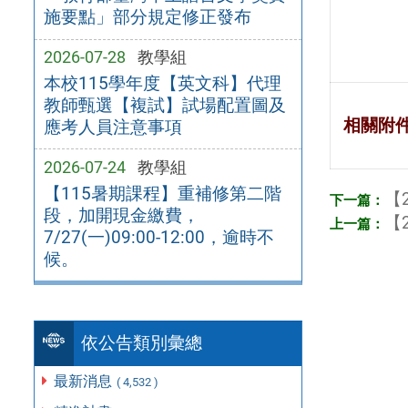
施要點」部分規定修正發布
2026-07-28
教學組
本校115學年度【英文科】代理
教師甄選【複試】試場配置圖及
相關附
應考人員注意事項
2026-07-24
教學組
【115暑期課程】重補修第二階
【2
段，加開現金繳費，
【2
7/27(一)09:00-12:00，逾時不
候。
依公告類別彙總
最新消息
( 4,532 )