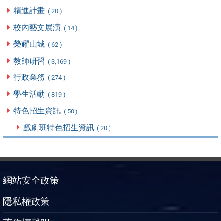
精進計畫
( 20 )
校內藝文展演
( 14 )
榮耀山城
( 62 )
教師研習
( 3,169 )
行政業務
( 274 )
學生活動
( 819 )
特色招生資訊
( 50 )
戲劇班特色招生資訊
( 20 )
網站安全政策
隱私權政策