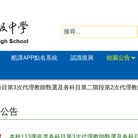
酷課APP點名系統
認識復興
校園公告
各科目第3次代理教師甄選及各科目第二階段第2次代理
園公告
旨
本校113學年度各科目第3次代理教師甄選及各科