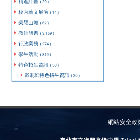
精進計畫
( 20 )
校內藝文展演
( 14 )
榮耀山城
( 62 )
教師研習
( 3,169 )
行政業務
( 274 )
學生活動
( 819 )
特色招生資訊
( 50 )
戲劇班特色招生資訊
( 20 )
網站安全政