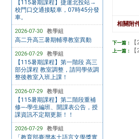
【115暑期課程】捷運北投站→
校門口交通接駁車，07時45分發
車。
相關附
2026-07-30
教學組
高二升高三暑期輔導教室異動
【2
【2
2026-07-29
教學組
【115暑期課程】第一階段 高三
部分課程 教室調整，請同學依調
整後教室入班上課！
2026-07-29
教學組
【115暑期課程】第二階段重補
修—-學生編班、開課表公告，授
課資訊不定期更新！！
2026-07-29
教學組
「教育部臺灣本土語言文學獎實