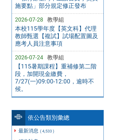
施要點」部分規定修正發布
2026-07-28
教學組
本校115學年度【英文科】代理
教師甄選【複試】試場配置圖及
應考人員注意事項
2026-07-24
教學組
【115暑期課程】重補修第二階
段，加開現金繳費，
7/27(一)09:00-12:00，逾時不
候。
依公告類別彙總
最新消息
( 4,533 )