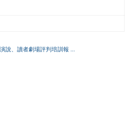
說、讀者劇場評判培訓報 ...