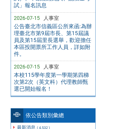
試」報名訊息
2026-07-15
人事室
公告臺北市信義區公所來函:為辦
理臺北市第9屆市長、第15屆議
員及第15屆里長選舉，歡迎擔任
本區投開票所工作人員，詳如附
件。
2026-07-15
人事室
本校115學年度第一學期第四梯
次第2次（英文科）代理教師甄
選已開始報名！
依公告類別彙總
最新消息
( 4,532 )