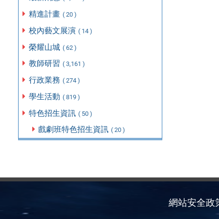
精進計畫
( 20 )
校內藝文展演
( 14 )
榮耀山城
( 62 )
教師研習
( 3,161 )
行政業務
( 274 )
學生活動
( 819 )
特色招生資訊
( 50 )
戲劇班特色招生資訊
( 20 )
網站安全政