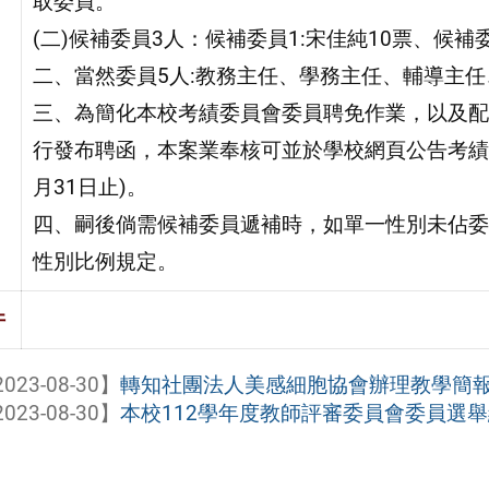
取委員。
(二)候補委員3人：候補委員1:宋佳純10票、候補委
二、當然委員5人:教務主任、學務主任、輔導主
三、為簡化本校考績委員會委員聘免作業，以及配
行發布聘函，本案業奉核可並於學校網頁公告考績委員
月31日止)。
四、嗣後倘需候補委員遞補時，如單一性別未佔委
性別比例規定。
件
023-08-30】
轉知社團法人美感細胞協會辦理教學簡報設
023-08-30】
本校112學年度教師評審委員會委員選