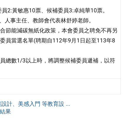
員2:黃敏惠10票、候補委員3:卓純華10票。
任、人事主任、教師會代表林舒婷老師。
合節能減碳無紙化政策，本會委員之聘免不再另
當選名單(聘期自112年9月1日起至113年8
員總數1/3以上時，將調整候補委員遞補，以符
計、美感入門 等教育設 ...
舉結果