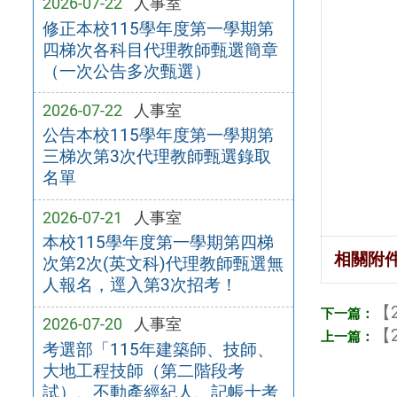
2026-07-22
人事室
修正本校115學年度第一學期第
四梯次各科目代理教師甄選簡章
（一次公告多次甄選）
2026-07-22
人事室
公告本校115學年度第一學期第
三梯次第3次代理教師甄選錄取
名單
2026-07-21
人事室
本校115學年度第一學期第四梯
相關附
次第2次(英文科)代理教師甄選無
人報名，逕入第3次招考！
【2
2026-07-20
人事室
【2
考選部「115年建築師、技師、
大地工程技師（第二階段考
試）、不動產經紀人、記帳士考