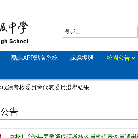
酷課APP點名系統
認識復興
校園公告
教師成績考核委員會代表委員選舉結果
園公告
旨
本校112學年度教師成績考核委員會代表委員選舉