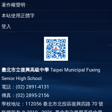
著作權聲明
本站使用正體字
登入
臺北市立復興高級中學
Taipei Municipal Fuxing
Senior High School
電話：(02) 2891-4131
傳真：(02) 2895-2156
學校地址：112056 臺北市北投區復興四路 70 號