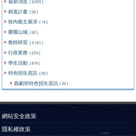
最新消息
( 4,533 )
精進計畫
( 20 )
校內藝文展演
( 14 )
榮耀山城
( 62 )
教師研習
( 3,161 )
行政業務
( 274 )
學生活動
( 819 )
特色招生資訊
( 50 )
戲劇班特色招生資訊
( 20 )
網站安全政策
隱私權政策