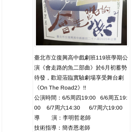
臺北市立復興高中戲劇班119班學期公
演《會走路的魚二部曲》於6月初蓄勢
待發，歡迎蒞臨實驗劇場享受舞台劇
《On The Road2》!!
公演時間：6/5周四19:00
6/6周五19:
00
6/7周六14:30
6/7周六19:00
導 演：李明哲老師
技術指導：簡杏恩老師