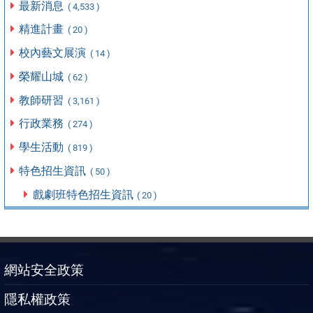
最新消息
( 4,533 )
精進計畫
( 20 )
校內藝文展演
( 14 )
榮耀山城
( 62 )
教師研習
( 3,161 )
行政業務
( 274 )
學生活動
( 819 )
特色招生資訊
( 50 )
戲劇班特色招生資訊
( 20 )
網站安全政策
隱私權政策