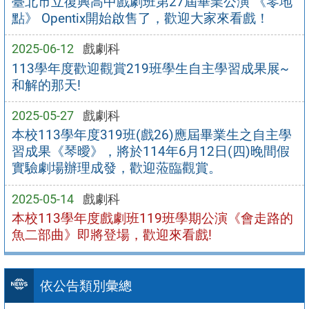
臺北市立復興高中戲劇班第27屆畢業公演 《零地
點》 Opentix開始啟售了，歡迎大家來看戲！
2025-06-12
戲劇科
113學年度歡迎觀賞219班學生自主學習成果展~
和解的那天!
2025-05-27
戲劇科
本校113學年度319班(戲26)應屆畢業生之自主學
習成果《琴曖》，將於114年6月12日(四)晚間假
實驗劇場辦理成發，歡迎蒞臨觀賞。
2025-05-14
戲劇科
本校113學年度戲劇班119班學期公演《會走路的
魚二部曲》即將登場，歡迎來看戲!
依公告類別彙總