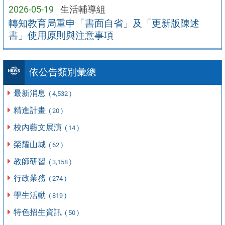
2026-05-19
生活輔導組
轉知教育局重申「書面自省」及「更新版陳述
書」使用原則與注意事項
依公告類別彙總
最新消息
( 4,532 )
精進計畫
( 20 )
校內藝文展演
( 14 )
榮耀山城
( 62 )
教師研習
( 3,158 )
行政業務
( 274 )
學生活動
( 819 )
特色招生資訊
( 50 )