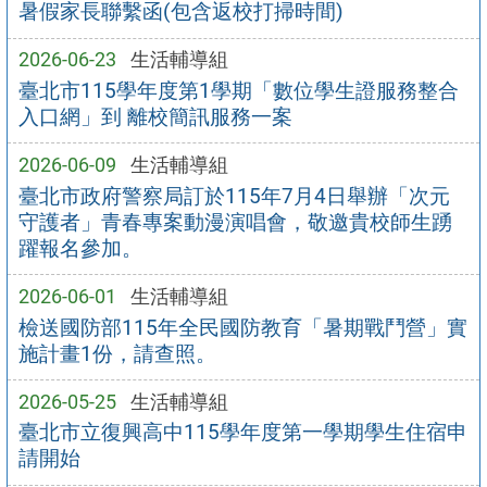
暑假家長聯繫函(包含返校打掃時間)
2026-06-23
生活輔導組
臺北市115學年度第1學期「數位學生證服務整合
入口網」到 離校簡訊服務一案
2026-06-09
生活輔導組
臺北市政府警察局訂於115年7月4日舉辦「次元
守護者」青春專案動漫演唱會，敬邀貴校師生踴
躍報名參加。
2026-06-01
生活輔導組
檢送國防部115年全民國防教育「暑期戰鬥營」實
施計畫1份，請查照。
2026-05-25
生活輔導組
臺北市立復興高中115學年度第一學期學生住宿申
請開始