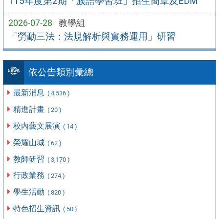
115年度第2期「族語學習班」招生簡章及EDM
2026-07-28
教學組
「勞動三法：法規解析與實務運用」研習
依公告類別彙總
最新消息
( 4,536 )
精進計畫
( 20 )
校內藝文展演
( 14 )
榮耀山城
( 62 )
教師研習
( 3,170 )
行政業務
( 274 )
學生活動
( 820 )
特色招生資訊
( 50 )