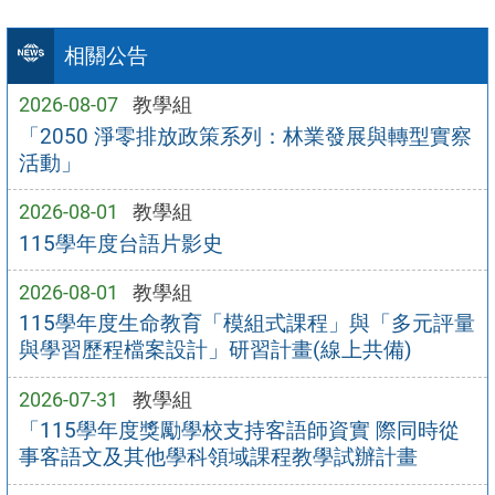
相關公告
2026-08-07
教學組
「2050 淨零排放政策系列：林業發展與轉型實察
活動」
2026-08-01
教學組
115學年度台語片影史
2026-08-01
教學組
115學年度生命教育「模組式課程」與「多元評量
與學習歷程檔案設計」研習計畫(線上共備)
2026-07-31
教學組
「115學年度獎勵學校支持客語師資實 際同時從
事客語文及其他學科領域課程教學試辦計畫