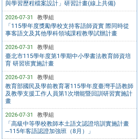
與學習歷程檔案設計」研習計畫(線上共備)
2026-07-31
教學組
「115學年度獎勵學校支持客語師資實 際同時從
事客語文及其他學科領域課程教學試辦計畫
2026-07-31
教學組
臺北市115學年度第1學期中小學書法教育師資培
育 研習班實施計畫
2026-07-31
教學組
教育部國民及學前教育署115學年度臺灣手語教師
及教學支援工作人員第1次增能暨回訓研習實施計
畫
2026-07-31
教學組
「高級中等學校教師本土語文認證培訓實施計畫
─115年客語認證加強班（8月）」