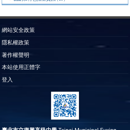
網站安全政策
隱私權政策
著作權聲明
本站使用正體字
登入