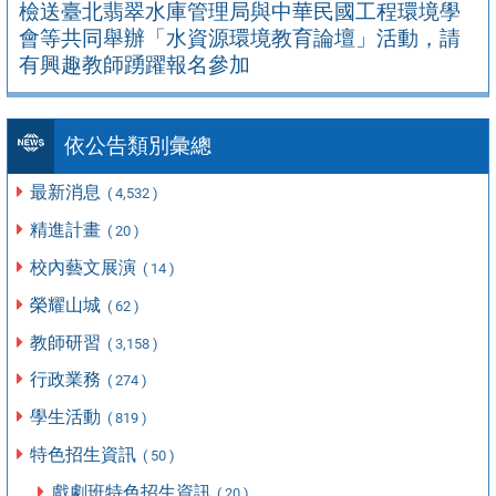
檢送臺北翡翠水庫管理局與中華民國工程環境學
會等共同舉辦「水資源環境教育論壇」活動，請
有興趣教師踴躍報名參加
依公告類別彙總
最新消息
( 4,532 )
精進計畫
( 20 )
校內藝文展演
( 14 )
榮耀山城
( 62 )
教師研習
( 3,158 )
行政業務
( 274 )
學生活動
( 819 )
特色招生資訊
( 50 )
戲劇班特色招生資訊
( 20 )