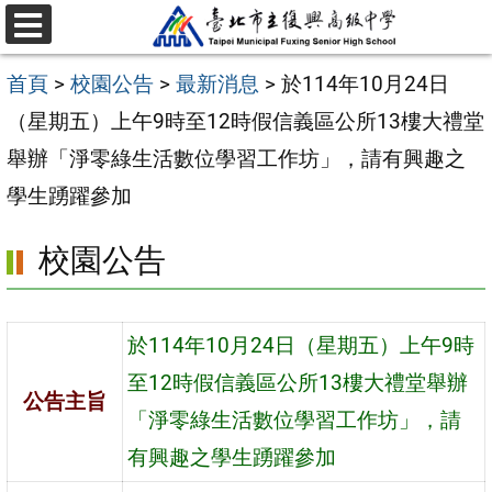
跳
選
至
單
首頁
>
校園公告
>
最新消息
>
於114年10月24日
主
（星期五）上午9時至12時假信義區公所13樓大禮堂
要
舉辦「淨零綠生活數位學習工作坊」，請有興趣之
內
學生踴躍參加
容
區
校園公告
於114年10月24日（星期五）上午9時
至12時假信義區公所13樓大禮堂舉辦
公告主旨
「淨零綠生活數位學習工作坊」，請
有興趣之學生踴躍參加