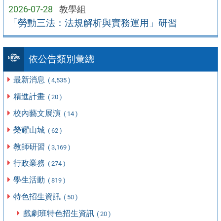
2026-07-28
教學組
「勞動三法：法規解析與實務運用」研習
依公告類別彙總
最新消息
( 4,535 )
精進計畫
( 20 )
校內藝文展演
( 14 )
榮耀山城
( 62 )
教師研習
( 3,169 )
行政業務
( 274 )
學生活動
( 819 )
特色招生資訊
( 50 )
戲劇班特色招生資訊
( 20 )