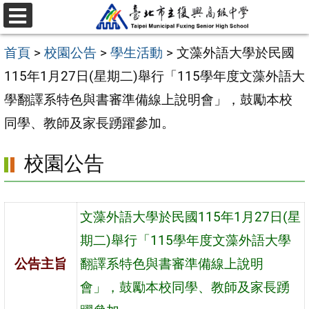
跳
選
至
單
首頁
>
校園公告
>
學生活動
>
文藻外語大學於民國
主
115年1月27日(星期二)舉行「115學年度文藻外語大
要
學翻譯系特色與書審準備線上說明會」，鼓勵本校
內
同學、教師及家長踴躍參加。
容
區
校園公告
文藻外語大學於民國115年1月27日(星
期二)舉行「115學年度文藻外語大學
公告主旨
翻譯系特色與書審準備線上說明
會」，鼓勵本校同學、教師及家長踴