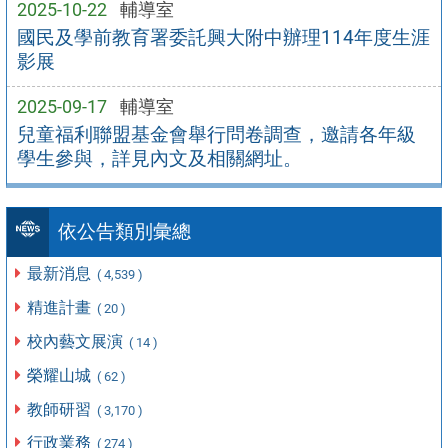
2025-10-22
輔導室
國民及學前教育署委託興大附中辦理114年度生涯
影展
2025-09-17
輔導室
兒童福利聯盟基金會舉行問卷調查，邀請各年級
學生參與，詳見內文及相關網址。
依公告類別彙總
最新消息
( 4,539 )
精進計畫
( 20 )
校內藝文展演
( 14 )
榮耀山城
( 62 )
教師研習
( 3,170 )
行政業務
( 274 )