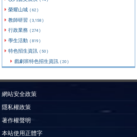
榮耀山城
( 62 )
教師研習
( 3,158 )
行政業務
( 274 )
學生活動
( 819 )
特色招生資訊
( 50 )
戲劇班特色招生資訊
( 20 )
網站安全政策
隱私權政策
著作權聲明
本站使用正體字