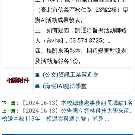
（臺北市信義區松仁路123號2樓）舉
辦AI活動成果發表。
三、如有疑義，請逕洽旨揭活動聯絡
人（曾小姐，03-574-3725）。
四、檢附來函影本、期程變更對照表
及活動海報各1份。
(公文)資訊工業策進會
相關附件
(海報)AI魔法學堂
【2024-06-13】
本校總務處事務組長職缺1名
【2024-06-13】
公告國立雲林科技大學來函:
檢送本校113年「相遇雲科遇見愛」單身 ...