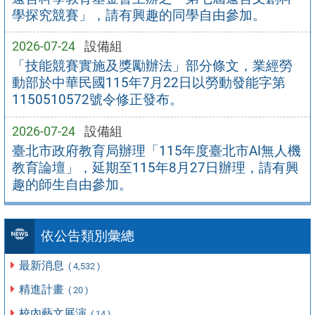
學探究競賽」，請有興趣的同學自由參加。
2026-07-24
設備組
「技能競賽實施及獎勵辦法」部分條文，業經勞
動部於中華民國115年7月22日以勞動發能字第
1150510572號令修正發布。
2026-07-24
設備組
臺北市政府教育局辦理「115年度臺北市AI無人機
教育論壇」，延期至115年8月27日辦理，請有興
趣的師生自由參加。
依公告類別彙總
最新消息
( 4,532 )
精進計畫
( 20 )
校內藝文展演
( 14 )