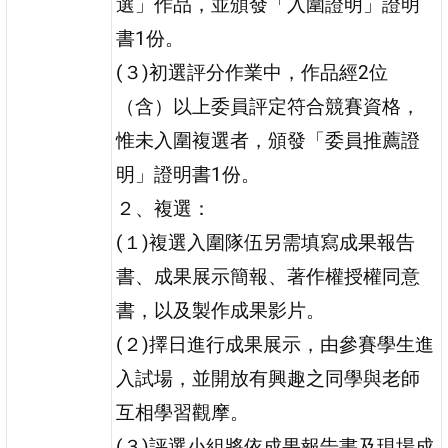
選」作品，並頒發「入圍證明」證明
書1份。
(３)初選評分作業中，作品經2位
（含）以上委員評定符合競賽資格，
惟未入圍複選者，頒發「委員推薦證
明」證明書1份。
２、複選：
(１)複選入圍隊伍另需填寫成果報告
書、成果展示簡報、著作權授權同意
書，以及製作成果影片。
(２)擇日進行成果展示，由參賽學生進
入試場，並開放有興趣之同學與老師
互相學習觀摩。
(３)評選小組將依成果報告書及現場成