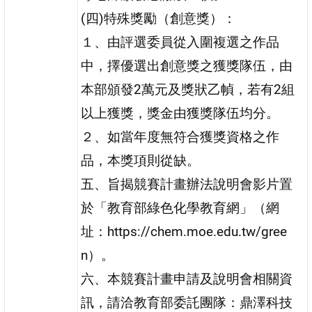
(四)特殊獎勵（創意獎）：
１、由評選委員從入圍複選之作品
中，擇優選出創意獎之獲獎隊伍，由
本部頒發2萬元及獎狀乙幀，若有2組
以上獲獎，獎金由獲獎隊伍均分。
２、如當年度無符合獲獎資格之作
品，本獎項則從缺。
五、旨揭競賽計畫辦法說明會影片置
於「教育部綠色化學教育網」（網
址：https://chem.moe.edu.tw/gree
n）。
六、本競賽計畫申請及說明會相關資
訊，請洽教育部委託團隊：鼎澤科技