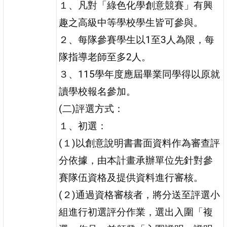
１、凡對「綠色化學創意競賽」有興
趣之高級中等學校學生皆可參與。
２、每隊參賽學生以1至3人為限，每
隊指導老師至多2人。
３、115學年度應屆畢業同學得以原就
讀學校報名參加。
(二)評選方式：
１、初選：
(１)以創意說明書書面資料作為審查評
分依據，由本計畫承辦單位先針對參
賽隊伍資格及提供資料進行審核。
(２)通過資格審核者，將分送至評選小
組進行初選評分作業，選出入圍「複