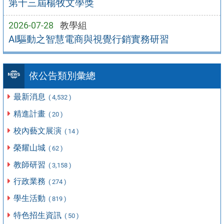
第十三屆楊牧文學獎
2026-07-28
教學組
AI驅動之智慧電商與視覺行銷實務研習
依公告類別彙總
最新消息
( 4,532 )
精進計畫
( 20 )
校內藝文展演
( 14 )
榮耀山城
( 62 )
教師研習
( 3,158 )
行政業務
( 274 )
學生活動
( 819 )
特色招生資訊
( 50 )