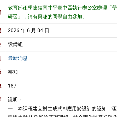
教育部產學連結育才平臺中區執行辦公室辦理「學
旨
研習」，請有興趣的同學自由參加。
期
2026 年 6 月 04 日
位
設備組
別
最新消息
級
轉知
數
187
容
說明：
一、本課程建立對生成式AI應用於設計的認知，涵