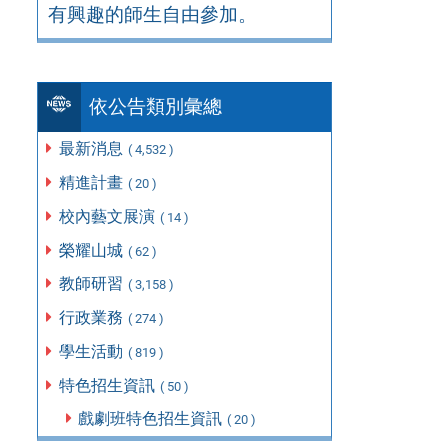
有興趣的師生自由參加。
依公告類別彙總
最新消息
( 4,532 )
精進計畫
( 20 )
校內藝文展演
( 14 )
榮耀山城
( 62 )
教師研習
( 3,158 )
行政業務
( 274 )
學生活動
( 819 )
特色招生資訊
( 50 )
戲劇班特色招生資訊
( 20 )