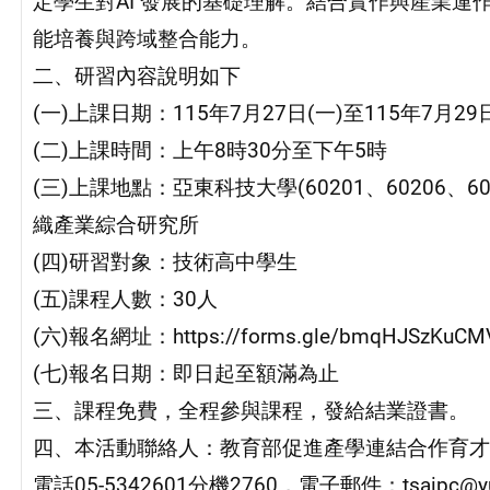
定學生對AI 發展的基礎理解。結合實作與產業
能培養與跨域整合能力。
二、研習內容說明如下
(一)上課日期：115年7月27日(一)至115年7月29日
(二)上課時間：上午8時30分至下午5時
(三)上課地點：亞東科技大學(60201、60206、6
織產業綜合研究所
(四)研習對象：技術高中學生
(五)課程人數：30人
(六)報名網址：https://forms.gle/bmqHJSzKuCMV
(七)報名日期：即日起至額滿為止
三、課程免費，全程參與課程，發給結業證書。
四、本活動聯絡人：教育部促進產學連結合作育才
電話05-5342601分機2760，電子郵件：tsaipc@yun