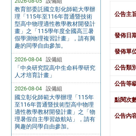
2026-08-05
設備組
教育部委託國立彰化師範大學辦
公告主
理「115年至116年普通暨技術
型高中物理適性教學教材開發計
畫」之「115學年度全國高三暑
發佈日
假學測物理複習計畫」，請有興
趣的同學自由參加。
發佈單
2026-08-04
設備組
公告類
「中央研究院高中生命科學研究
人才培育計畫」
公告等
2026-08-04
設備組
國立彰化師範大學辦理「115年
點閱次
至116年普通暨技術型高中物理
適性教學教材開發計畫」之「物
公告內
理暑假自主學習啟航站」，請有
興趣的同學自由參加。