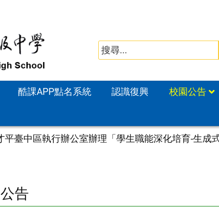
酷課APP點名系統
認識復興
校園公告
才平臺中區執行辦公室辦理「學生職能深化培育-生成式
園公告