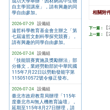
成功大學舉辦「因材網高中生物
自主學習講座」，請有興趣的同
相關附
學自由參加。
2026-07-29
設備組
【2
遠哲科學教育基金會主辦之「第
【2
七屆遠哲文創科學探究競賽」，
請有興趣的同學自由參加。
2026-07-24
設備組
「技能競賽實施及獎勵辦法」部
分條文，業經勞動部於中華民國
115年7月22日以勞動發能字第
1150510572號令修正發布。
2026-07-24
設備組
臺北市政府教育局辦理「115年
度臺北市AI無人機教育論壇」，
延期至115年8月27日辦理，請